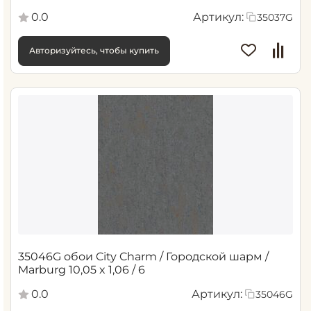
0.0
Артикул:
35037G
Авторизуйтесь, чтобы купить
35046G обои City Charm / Городской шарм /
Marburg 10,05 x 1,06 / 6
0.0
Артикул:
35046G