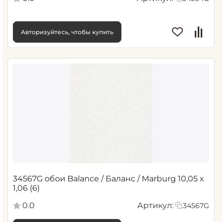
Авторизуйтесь, чтобы купить
34567G обои Balance / Баланс / Marburg 10,05 x
1,06 (6)
0.0
Артикул:
34567G