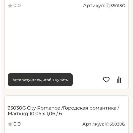
0.0
Артикул:
35018G
Авторизуйтесь, чтобы купить
35030G City Romance /Городская романтика /
Marburg 10,05 x 1,06 / 6
0.0
Артикул:
35030G