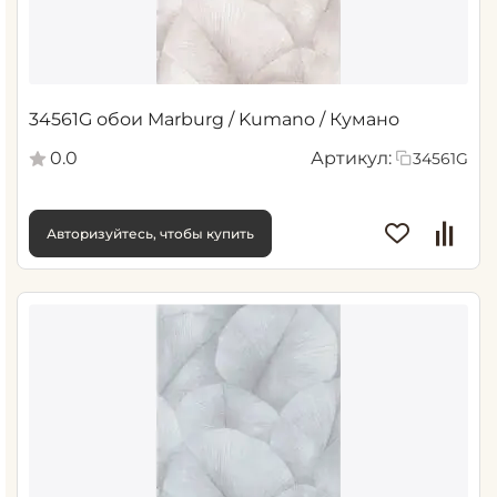
34561G обои Marburg / Kumano / Кумано
0.0
Артикул:
34561G
Авторизуйтесь, чтобы купить