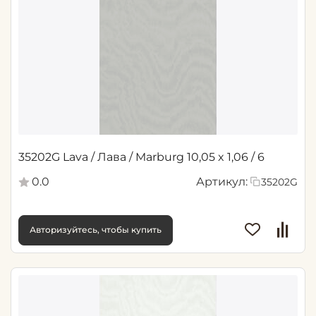
35202G Lava / Лава / Marburg 10,05 x 1,06 / 6
0.0
Артикул:
35202G
Авторизуйтесь, чтобы купить