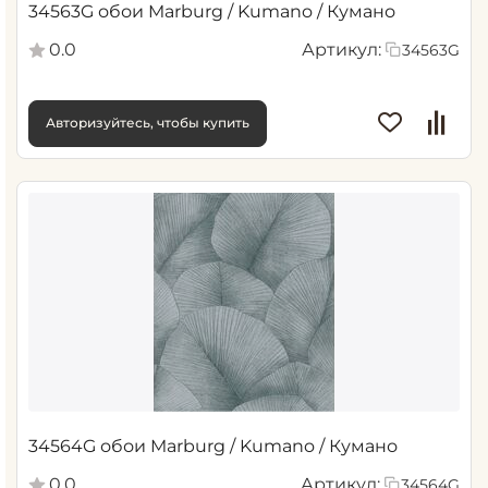
34563G обои Marburg / Kumano / Кумано
0.0
Артикул:
34563G
Авторизуйтесь, чтобы купить
34564G обои Marburg / Kumano / Кумано
0.0
Артикул:
34564G