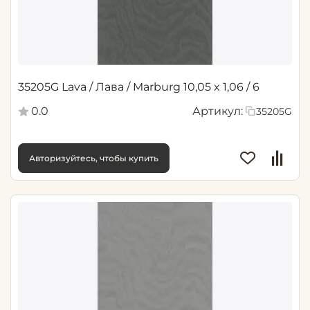
35205G Lava / Лава / Marburg 10,05 x 1,06 / 6
0.0
Артикул:
35205G
Авторизуйтесь, чтобы купить