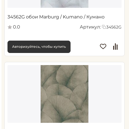
34562G обои Marburg / Kumano / Кумано
0.0
Артикул:
34562G
Авторизуйтесь, чтобы купить