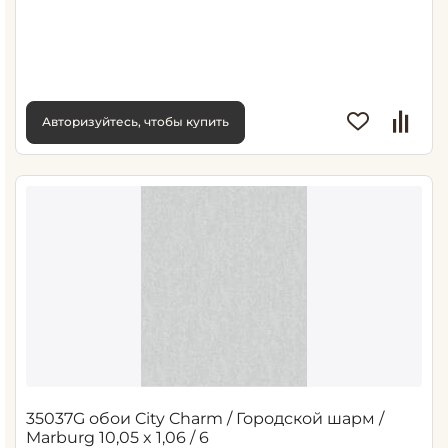
Авторизуйтесь, чтобы купить
35037G обои City Charm / Городской шарм /
Marburg 10,05 x 1,06 / 6