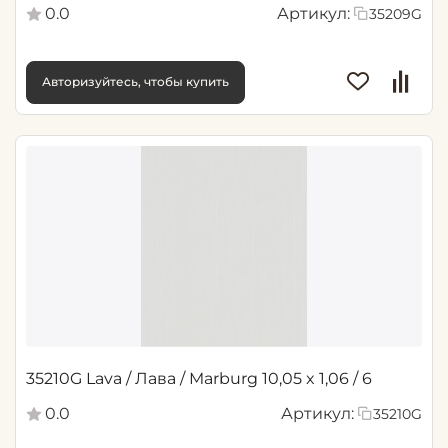
0.0
Артикул:
35209G
Авторизуйтесь, чтобы купить
35210G Lava / Лава / Marburg 10,05 x 1,06 / 6
0.0
Артикул:
35210G