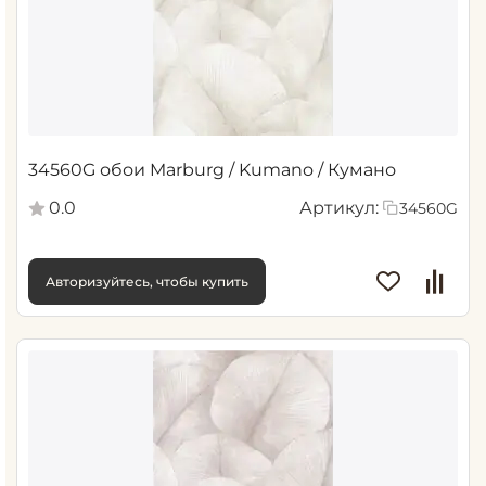
34560G обои Marburg / Kumano / Кумано
0.0
Артикул:
34560G
Авторизуйтесь, чтобы купить