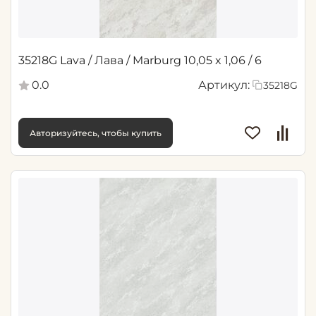
35218G Lava / Лава / Marburg 10,05 x 1,06 / 6
0.0
Артикул:
35218G
Авторизуйтесь, чтобы купить