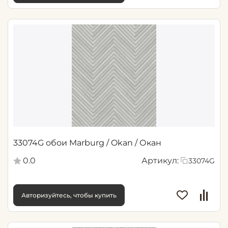
33074G обои Marburg / Okan / Окан
0.0
Артикул:
33074G
Авторизуйтесь, чтобы купить