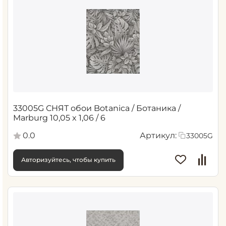
33005G СНЯТ обои Botanica / Ботаника /
Marburg 10,05 x 1,06 / 6
0.0
Артикул:
33005G
Авторизуйтесь, чтобы купить