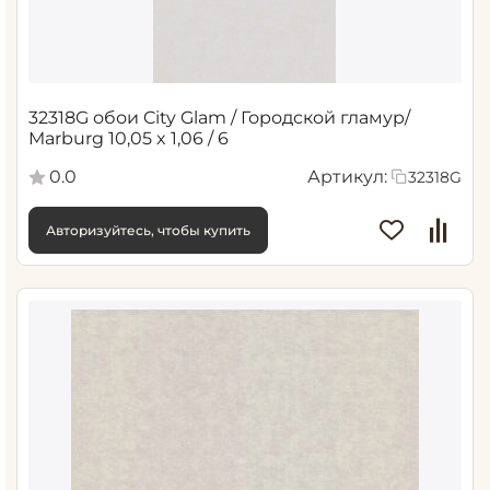
32318G обои City Glam / Городской гламур/
Marburg 10,05 x 1,06 / 6
0.0
Артикул:
32318G
Авторизуйтесь, чтобы купить