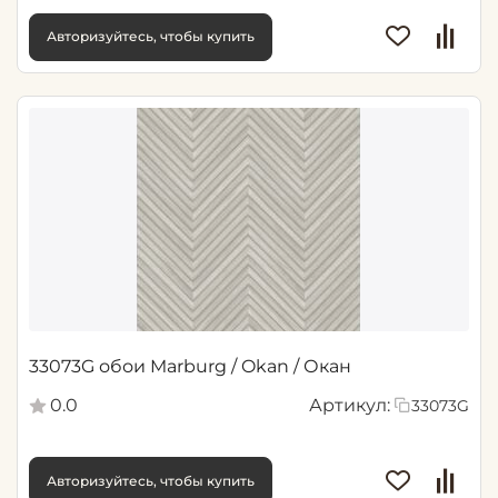
Авторизуйтесь, чтобы купить
33073G обои Marburg / Okan / Окан
0.0
Артикул:
33073G
Авторизуйтесь, чтобы купить