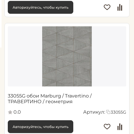
Авторизуйтесь, чтобы купить
33055G обои Marburg / Travertino /
ТРАВЕРТИНО / геометрия
0.0
Артикул:
33055G
Авторизуйтесь, чтобы купить