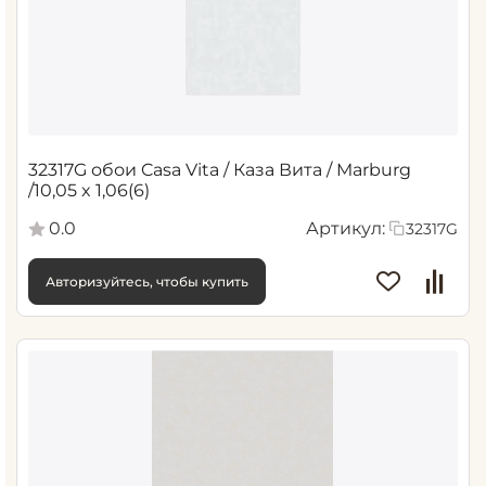
32317G обои Casa Vita / Каза Вита / Marburg
/10,05 x 1,06(6)
0.0
Артикул:
32317G
Авторизуйтесь, чтобы купить