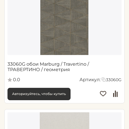
33060G обои Marburg / Travertino /
ТРАВЕРТИНО / геометрия
0.0
Артикул:
33060G
Авторизуйтесь, чтобы купить