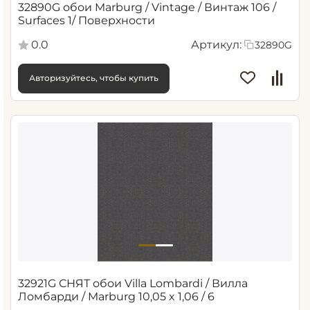
32890G обои Marburg / Vintage / Винтаж 106 /
Surfaces 1/ Поверхности
0.0
Артикул:
32890G
Авторизуйтесь, чтобы купить
32921G СНЯТ обои Villa Lombardi / Вилла
Ломбарди / Marburg 10,05 x 1,06 / 6