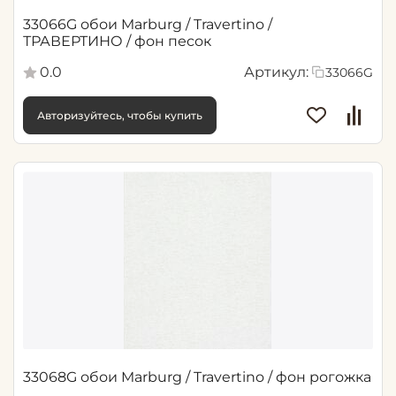
33066G обои Marburg / Travertino /
ТРАВЕРТИНО / фон песок
0.0
Артикул:
33066G
Авторизуйтесь, чтобы купить
33068G обои Marburg / Travertino / фон рогожка