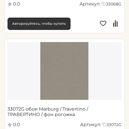
0.0
Артикул:
33068G
Авторизуйтесь, чтобы купить
33072G обои Marburg / Travertino /
ТРАВЕРТИНО / фон рогожка
0.0
Артикул:
33072G