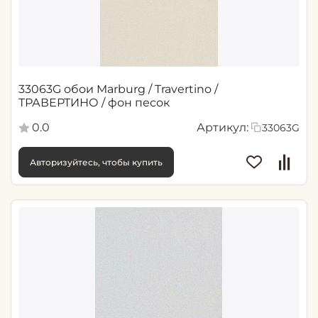
33063G обои Marburg / Travertino /
ТРАВЕРТИНО / фон песок
0.0
Артикул:
33063G
Авторизуйтесь, чтобы купить