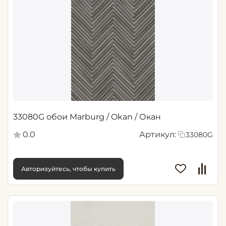
33080G обои Marburg / Okan / Окан
0.0
Артикул:
33080G
Авторизуйтесь, чтобы купить