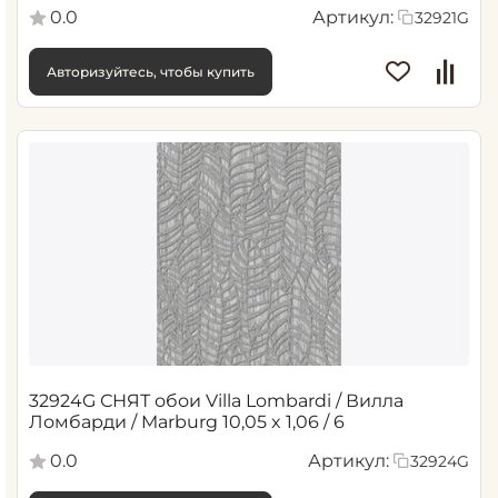
0.0
Артикул:
32921G
Авторизуйтесь, чтобы купить
32924G СНЯТ обои Villa Lombardi / Вилла
Ломбарди / Marburg 10,05 x 1,06 / 6
0.0
Артикул:
32924G