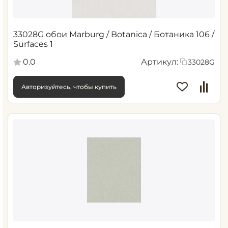
33028G обои Marburg / Botanica / Ботаника 106 /
Surfaces 1
0.0
Артикул:
33028G
Авторизуйтесь, чтобы купить