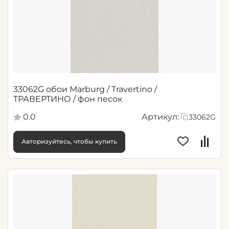
33062G обои Marburg / Travertino /
ТРАВЕРТИНО / фон песок
0.0
Артикул:
33062G
Авторизуйтесь, чтобы купить