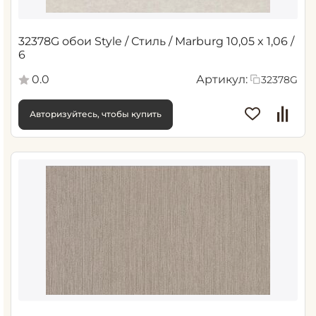
32378G обои Style / Стиль / Marburg 10,05 x 1,06 /
6
0.0
Артикул:
32378G
Авторизуйтесь, чтобы купить