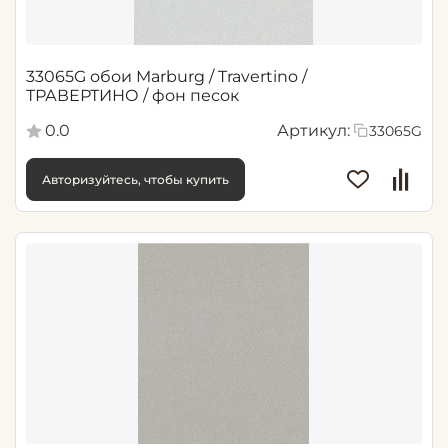
33065G обои Marburg / Travertino /
ТРАВЕРТИНО / фон песок
0.0
Артикул:
33065G
Авторизуйтесь, чтобы купить