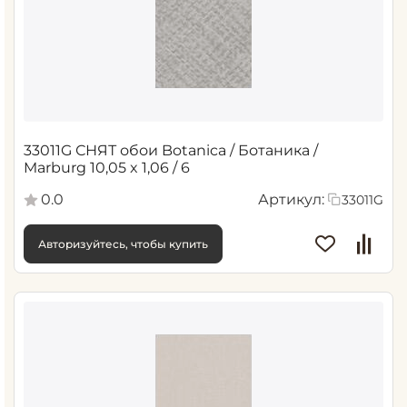
33011G СНЯТ обои Botanica / Ботаника /
Marburg 10,05 x 1,06 / 6
0.0
Артикул:
33011G
Авторизуйтесь, чтобы купить