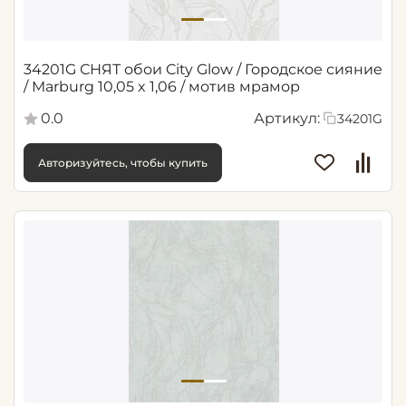
34201G СНЯТ обои City Glow / Городское сияние
/ Marburg 10,05 x 1,06 / мотив мрамор
0.0
Артикул:
34201G
Авторизуйтесь, чтобы купить