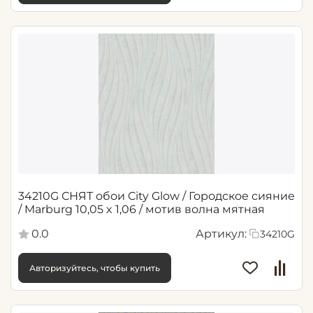
34210G СНЯТ обои City Glow / Городское сияние
/ Marburg 10,05 x 1,06 / мотив волна мятная
0.0
Артикул:
34210G
Авторизуйтесь, чтобы купить