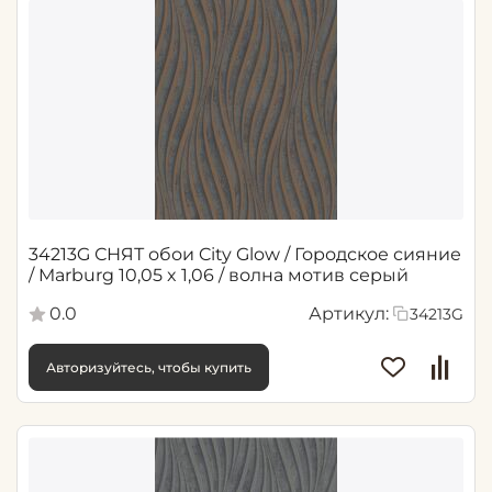
34213G СНЯТ обои City Glow / Городское сияние
/ Marburg 10,05 x 1,06 / волна мотив серый
0.0
Артикул:
34213G
Авторизуйтесь, чтобы купить