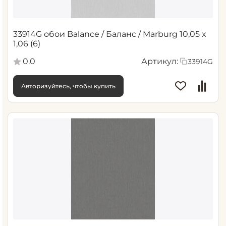
33914G обои Balance / Баланс / Marburg 10,05 x
1,06 (6)
0.0
Артикул:
33914G
Авторизуйтесь, чтобы купить