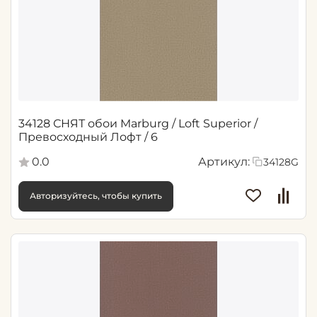
34128 СНЯТ обои Marburg / Loft Superior /
Превосходный Лофт / 6
0.0
Артикул:
34128G
Авторизуйтесь, чтобы купить