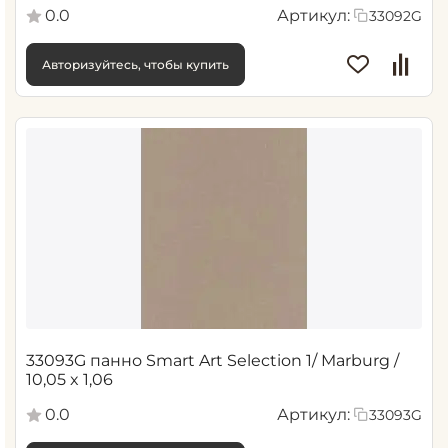
0.0
Артикул:
33092G
Авторизуйтесь, чтобы купить
33093G панно Smart Art Selection 1/ Marburg /
10,05 x 1,06
0.0
Артикул:
33093G