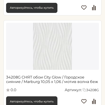
Авторизуйтесь, чтобы купить
34208G СНЯТ обои City Glow / Городское
сияние / Marburg 10,05 x 1,06 / мотив волна беж
0.0
Артикул:
34208G
Авторизуйтесь, чтобы купить