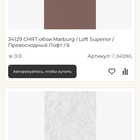
34129 СНЯТ обои Marburg / Loft Superior /
Превосходный Лофт / 6
0.0
Артикул:
34129G
Авторизуйтесь, чтобы купить