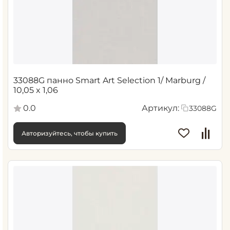
33088G панно Smart Art Selection 1/ Marburg /
10,05 x 1,06
0.0
Артикул:
33088G
Авторизуйтесь, чтобы купить