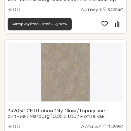
0.0
Артикул:
34204G
Авторизуйтесь, чтобы купить
34205G СНЯТ обои City Glow / Городское
сияние / Marburg 10,05 x 1,06 / мотив как
мрамор
0.0
Артикул:
34205G