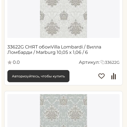
33622G СНЯТ обоиVilla Lombardi / Вилла
Ломбарди / Marburg 10,05 x 1,06 / 6
0.0
Артикул:
33622G
Авторизуйтесь, чтобы купить