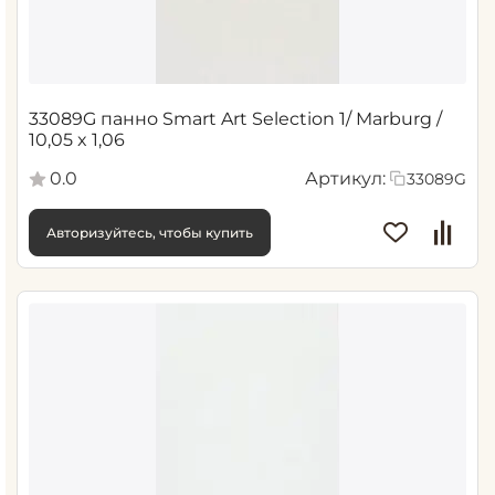
33089G панно Smart Art Selection 1/ Marburg /
10,05 x 1,06
0.0
Артикул:
33089G
Авторизуйтесь, чтобы купить