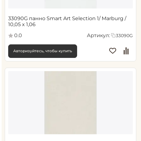
33090G панно Smart Art Selection 1/ Marburg /
10,05 x 1,06
0.0
Артикул:
33090G
Авторизуйтесь, чтобы купить