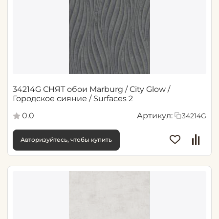
34214G СНЯТ обои Marburg / City Glow /
Городское сияние / Surfaces 2
0.0
Артикул:
34214G
Авторизуйтесь, чтобы купить