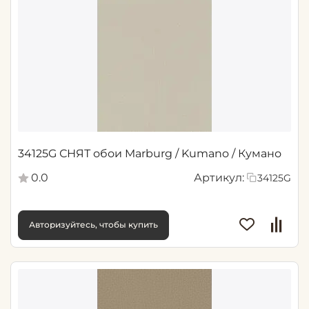
34125G СНЯТ обои Marburg / Kumano / Кумано
0.0
Артикул:
34125G
Авторизуйтесь, чтобы купить