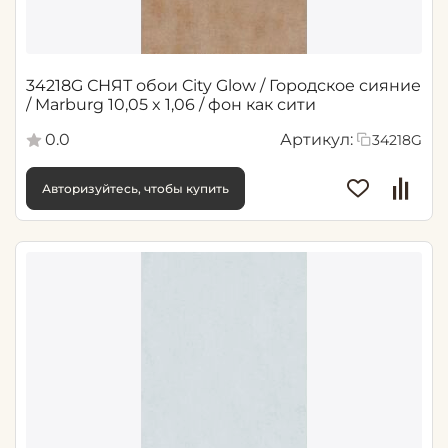
34218G СНЯТ обои City Glow / Городское сияние
/ Marburg 10,05 x 1,06 / фон как сити
0.0
Артикул:
34218G
Авторизуйтесь, чтобы купить