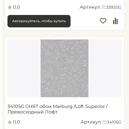
0.0
Артикул:
33920G
Авторизуйтесь, чтобы купить
34105G СНЯТ обои Marburg /Loft Superior /
Превосходный Лофт
0.0
Артикул:
34105G