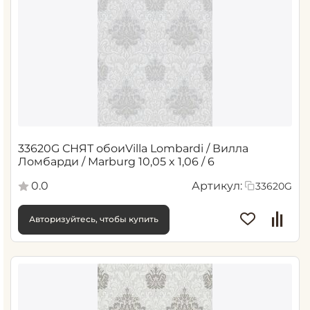
33620G СНЯТ обоиVilla Lombardi / Вилла
Ломбарди / Marburg 10,05 x 1,06 / 6
0.0
Артикул:
33620G
Авторизуйтесь, чтобы купить