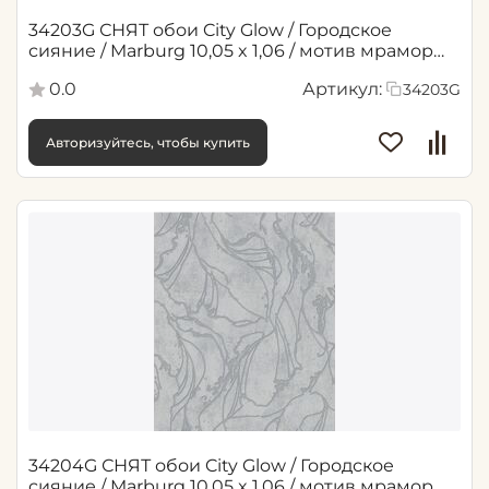
34203G СНЯТ обои City Glow / Городское
сияние / Marburg 10,05 x 1,06 / мотив мрамор
мятный
0.0
Артикул:
34203G
Авторизуйтесь, чтобы купить
34204G СНЯТ обои City Glow / Городское
сияние / Marburg 10,05 x 1,06 / мотив мрамор