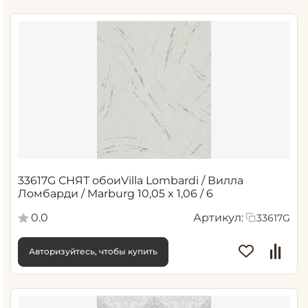
33617G СНЯТ обоиVilla Lombardi / Вилла
Ломбарди / Marburg 10,05 x 1,06 / 6
0.0
Артикул:
33617G
Авторизуйтесь, чтобы купить