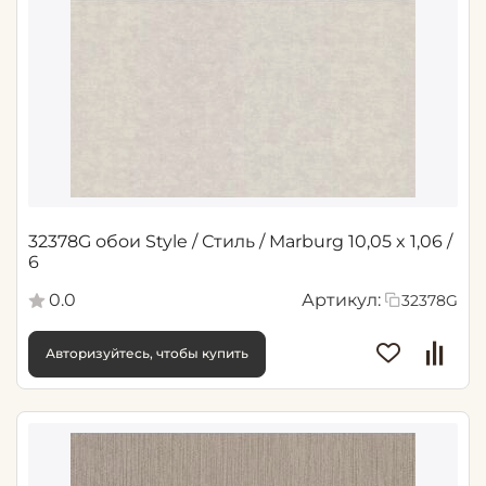
32378G обои Style / Стиль / Marburg 10,05 x 1,06 /
6
0.0
Артикул:
32378G
Авторизуйтесь, чтобы купить