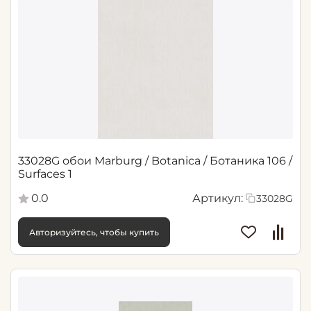
33028G обои Marburg / Botanica / Ботаника 106 /
Surfaces 1
0.0
Артикул:
33028G
Авторизуйтесь, чтобы купить