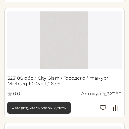
32318G обои City Glam / Городской гламур/
Marburg 10,05 x 1,06 / 6
0.0
Артикул:
32318G
Авторизуйтесь, чтобы купить