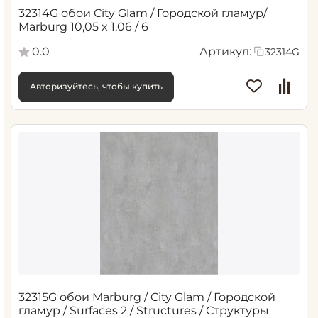
32314G обои City Glam / Городской гламур/
Marburg 10,05 x 1,06 / 6
0.0
Артикул:
32314G
Авторизуйтесь, чтобы купить
32315G обои Marburg / City Glam / Городской
гламур / Surfaces 2 / Structures / Структуры