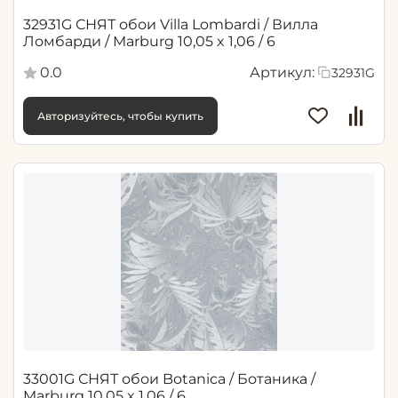
32931G СНЯТ обои Villa Lombardi / Вилла
Ломбарди / Marburg 10,05 x 1,06 / 6
0.0
Артикул:
32931G
Авторизуйтесь, чтобы купить
33001G СНЯТ обои Botanica / Ботаника /
Marburg 10,05 x 1,06 / 6