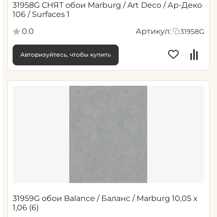
31958G СНЯТ обои Marburg / Art Deco / Ар-Деко
106 / Surfaces 1
0.0
Артикул:
31958G
Авторизуйтесь, чтобы купить
31959G обои Balance / Баланс / Marburg 10,05 x
1,06 (6)