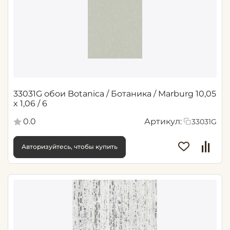
33031G обои Botanica / Ботаника / Marburg 10,05
x 1,06 / 6
0.0
Артикул:
33031G
Авторизуйтесь, чтобы купить