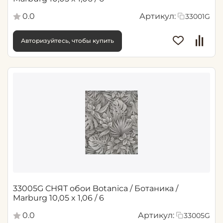
0.0
Артикул:
33001G
Авторизуйтесь, чтобы купить
33005G СНЯТ обои Botanica / Ботаника /
Marburg 10,05 x 1,06 / 6
0.0
Артикул:
33005G