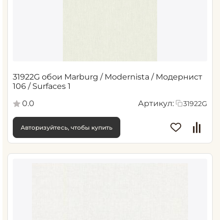
31922G обои Marburg / Modernista / Модернист
106 / Surfaces 1
0.0
Артикул:
31922G
Авторизуйтесь, чтобы купить