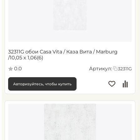
32311G обои Casa Vita / Каза Вита / Marburg
/10,05 x 1,06(6)
0.0
Артикул:
32311G
Авторизуйтесь, чтобы купить