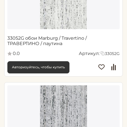
33052G обои Marburg / Travertino /
ТРАВЕРТИНО / паутина
0.0
Артикул:
33052G
Авторизуйтесь, чтобы купить