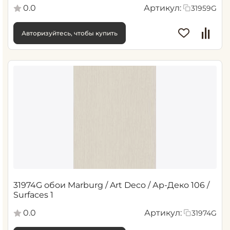
0.0
Артикул:
31959G
Авторизуйтесь, чтобы купить
31974G обои Marburg / Art Deco / Ар-Деко 106 /
Surfaces 1
0.0
Артикул:
31974G