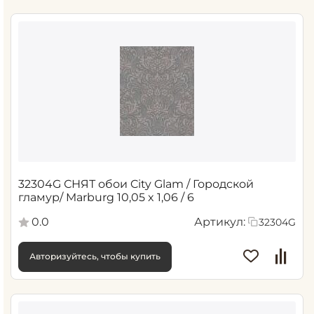
32304G СНЯТ обои City Glam / Городской
гламур/ Marburg 10,05 x 1,06 / 6
0.0
Артикул:
32304G
Авторизуйтесь, чтобы купить