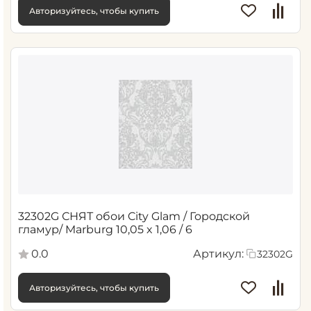
Авторизуйтесь, чтобы купить
32302G СНЯТ обои City Glam / Городской
гламур/ Marburg 10,05 x 1,06 / 6
0.0
Артикул:
32302G
Авторизуйтесь, чтобы купить