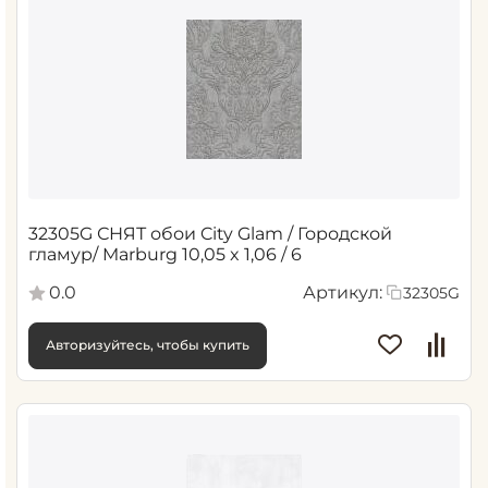
32305G СНЯТ обои City Glam / Городской
гламур/ Marburg 10,05 x 1,06 / 6
0.0
Артикул:
32305G
Авторизуйтесь, чтобы купить