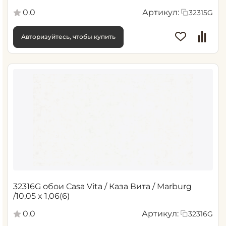
0.0
Артикул:
32315G
Авторизуйтесь, чтобы купить
32316G обои Casa Vita / Каза Вита / Marburg
/10,05 x 1,06(6)
0.0
Артикул:
32316G