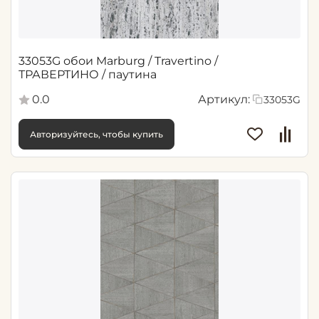
33053G обои Marburg / Travertino /
ТРАВЕРТИНО / паутина
0.0
Артикул:
33053G
Авторизуйтесь, чтобы купить