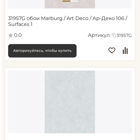
31957G обои Marburg / Art Deco / Ар-Деко 106 /
Surfaces 1
0.0
Артикул:
31957G
Авторизуйтесь, чтобы купить