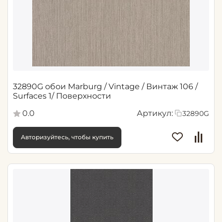
32890G обои Marburg / Vintage / Винтаж 106 /
Surfaces 1/ Поверхности
0.0
Артикул:
32890G
Авторизуйтесь, чтобы купить