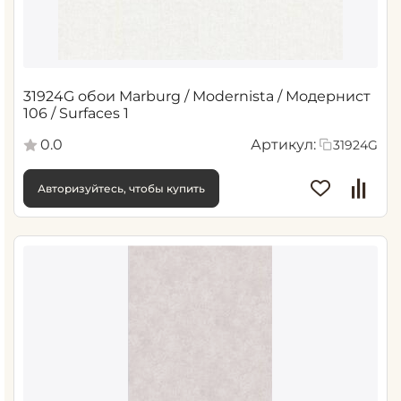
31924G обои Marburg / Modernista / Модернист
106 / Surfaces 1
0.0
Артикул:
31924G
Авторизуйтесь, чтобы купить