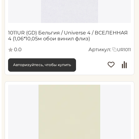
1011UR (GD) Бельгия / Universe 4 / ВСЕЛЕННАЯ
4 (1,06*10,05м обои винил флиз)
0.0
Артикул:
UR1011
Авторизуйтесь, чтобы купить