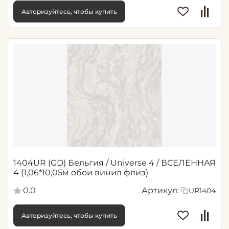
Авторизуйтесь, чтобы купить
1404UR (GD) Бельгия / Universe 4 / ВСЕЛЕННАЯ
4 (1,06*10,05м обои винил флиз)
0.0
Артикул:
UR1404
Авторизуйтесь, чтобы купить