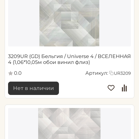
3209UR (GD) Бельгия / Universe 4 / ВСЕЛЕННАЯ
4 (1,06*10,05м обои винил флиз)
0.0
Артикул:
UR3209
Нет в наличии