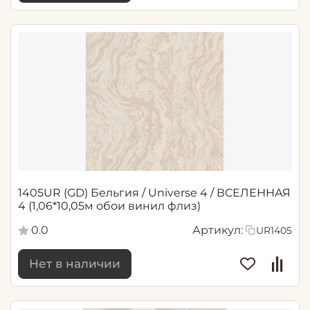
1405UR (GD) Бельгия / Universe 4 / ВСЕЛЕННАЯ
4 (1,06*10,05м обои винил флиз)
0.0
Артикул:
UR1405
Нет в наличии