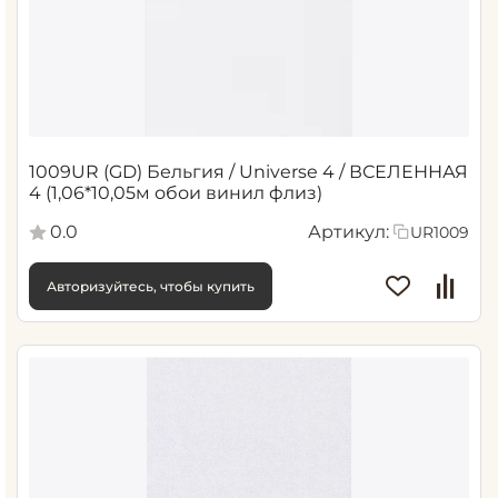
1009UR (GD) Бельгия / Universe 4 / ВСЕЛЕННАЯ
4 (1,06*10,05м обои винил флиз)
0.0
Артикул:
UR1009
Авторизуйтесь, чтобы купить