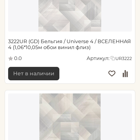
3222UR (GD) Бельгия / Universe 4 / ВСЕЛЕННАЯ
4 (1,06*10,05м обои винил флиз)
0.0
Артикул:
UR3222
Нет в наличии