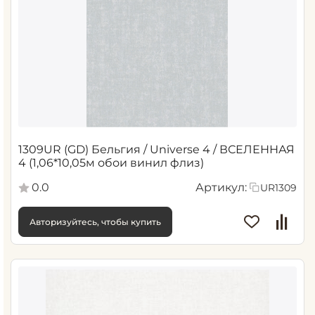
1309UR (GD) Бельгия / Universe 4 / ВСЕЛЕННАЯ
4 (1,06*10,05м обои винил флиз)
0.0
Артикул:
UR1309
Авторизуйтесь, чтобы купить