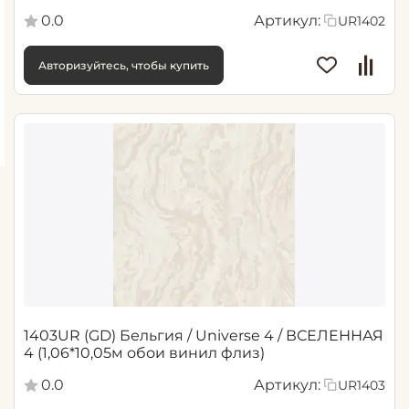
0.0
Артикул:
UR1402
Авторизуйтесь, чтобы купить
1403UR (GD) Бельгия / Universe 4 / ВСЕЛЕННАЯ
4 (1,06*10,05м обои винил флиз)
0.0
Артикул:
UR1403