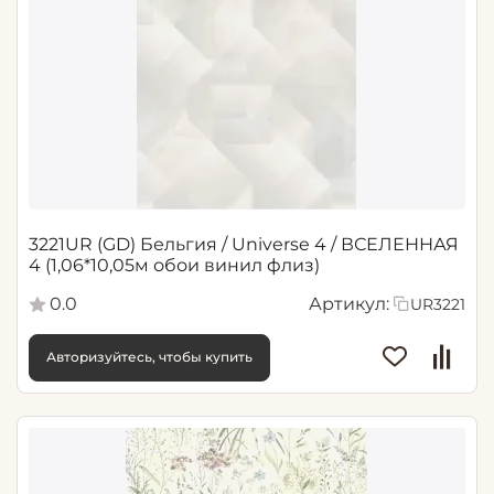
3221UR (GD) Бельгия / Universe 4 / ВСЕЛЕННАЯ
4 (1,06*10,05м обои винил флиз)
0.0
Артикул:
UR3221
Авторизуйтесь, чтобы купить