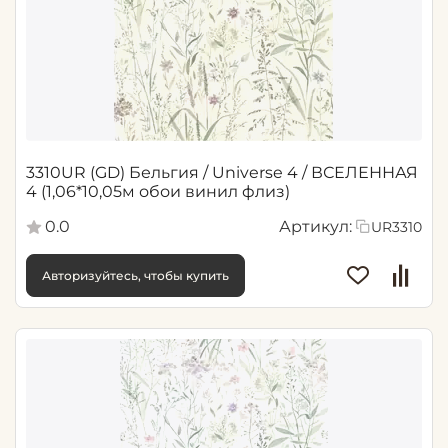
3310UR (GD) Бельгия / Universe 4 / ВСЕЛЕННАЯ
4 (1,06*10,05м обои винил флиз)
0.0
Артикул:
UR3310
Авторизуйтесь, чтобы купить