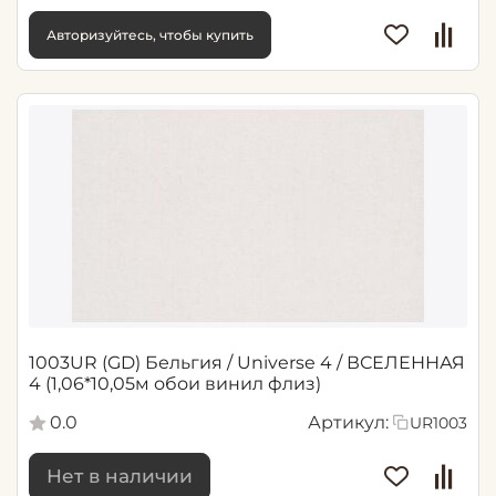
Авторизуйтесь, чтобы купить
1003UR (GD) Бельгия / Universe 4 / ВСЕЛЕННАЯ
4 (1,06*10,05м обои винил флиз)
0.0
Артикул:
UR1003
Нет в наличии