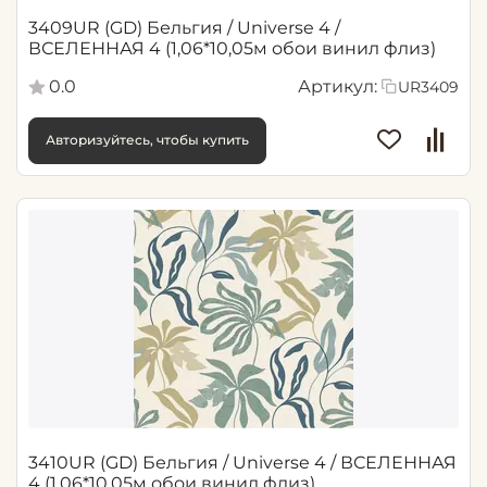
3409UR (GD) Бельгия / Universe 4 /
ВСЕЛЕННАЯ 4 (1,06*10,05м обои винил флиз)
0.0
Артикул:
UR3409
Авторизуйтесь, чтобы купить
3410UR (GD) Бельгия / Universe 4 / ВСЕЛЕННАЯ
4 (1,06*10,05м обои винил флиз)