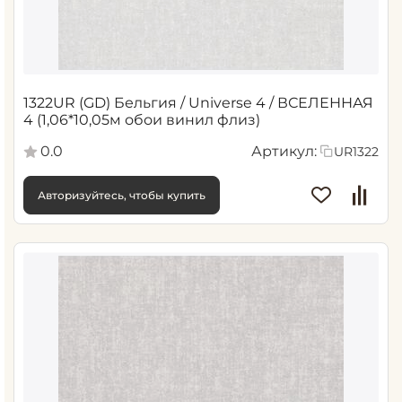
1322UR (GD) Бельгия / Universe 4 / ВСЕЛЕННАЯ
4 (1,06*10,05м обои винил флиз)
0.0
Артикул:
UR1322
Авторизуйтесь, чтобы купить