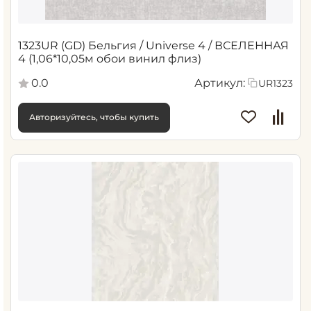
1323UR (GD) Бельгия / Universe 4 / ВСЕЛЕННАЯ
4 (1,06*10,05м обои винил флиз)
0.0
Артикул:
UR1323
Авторизуйтесь, чтобы купить