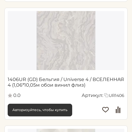
1406UR (GD) Бельгия / Universe 4 / ВСЕЛЕННАЯ
4 (1,06*10,05м обои винил флиз)
0.0
Артикул:
UR1406
Авторизуйтесь, чтобы купить