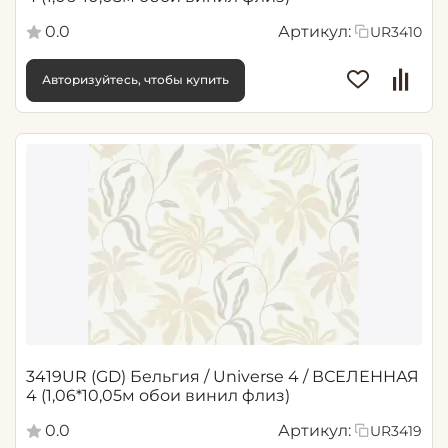
0.0
Артикул:
UR3410
Авторизуйтесь, чтобы купить
3419UR (GD) Бельгия / Universe 4 / ВСЕЛЕННАЯ
4 (1,06*10,05м обои винил флиз)
0.0
Артикул:
UR3419