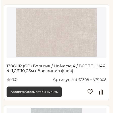
1308UR (GD) Бельгия / Universe 4 / ВСЕЛЕННАЯ
4 (1,06*10,05м обои винил флиз)
0.0
Артикул:
UR1308 = VB1008
Авторизуйтесь, чтобы купить