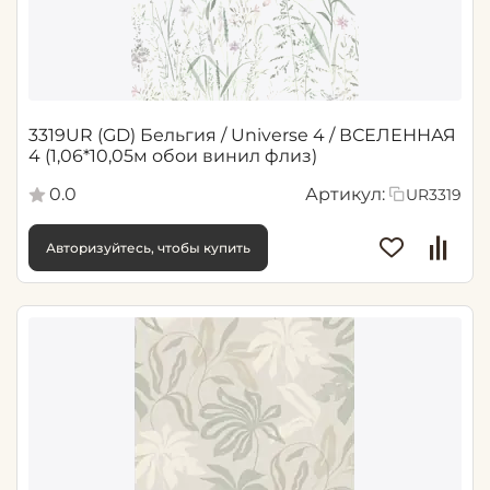
3319UR (GD) Бельгия / Universe 4 / ВСЕЛЕННАЯ
4 (1,06*10,05м обои винил флиз)
0.0
Артикул:
UR3319
Авторизуйтесь, чтобы купить