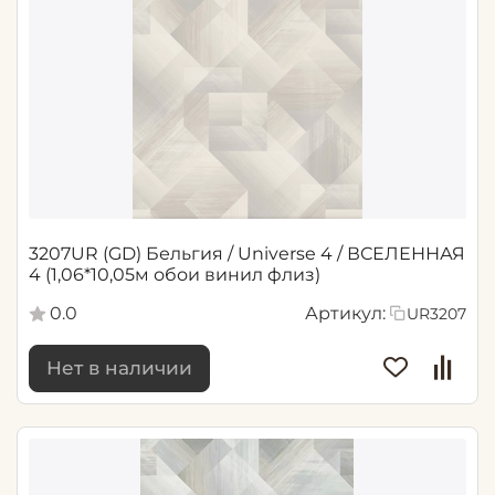
3207UR (GD) Бельгия / Universe 4 / ВСЕЛЕННАЯ
4 (1,06*10,05м обои винил флиз)
0.0
Артикул:
UR3207
Нет в наличии