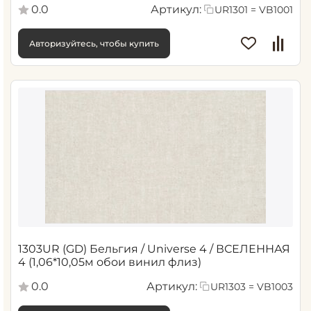
0.0
Артикул:
UR1301 = VB1001
Авторизуйтесь, чтобы купить
1303UR (GD) Бельгия / Universe 4 / ВСЕЛЕННАЯ
4 (1,06*10,05м обои винил флиз)
0.0
Артикул:
UR1303 = VB1003