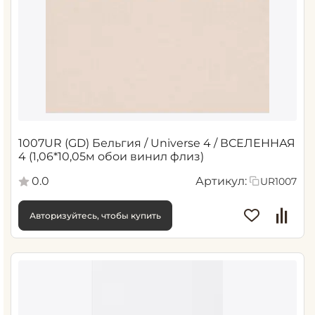
1007UR (GD) Бельгия / Universe 4 / ВСЕЛЕННАЯ
4 (1,06*10,05м обои винил флиз)
0.0
Артикул:
UR1007
Авторизуйтесь, чтобы купить