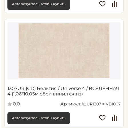
Авторизуйтесь, чтобы купить
1307UR (GD) Бельгия / Universe 4 / ВСЕЛЕННАЯ
4 (1,06*10,05м обои винил флиз)
0.0
Артикул:
UR1307 = VB1007
Авторизуйтесь, чтобы купить