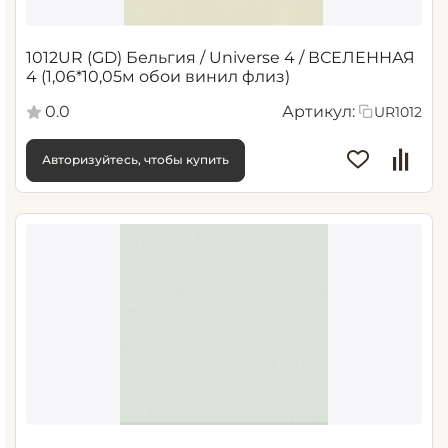
1012UR (GD) Бельгия / Universe 4 / ВСЕЛЕННАЯ
4 (1,06*10,05м обои винил флиз)
0.0
Артикул:
UR1012
Авторизуйтесь, чтобы купить