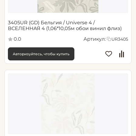
3405UR (GD) Бельгия / Universe 4 /
ВСЕЛЕННАЯ 4 (1,06*10,05м обои винил флиз)
0.0
Артикул:
UR3405
Авторизуйтесь, чтобы купить