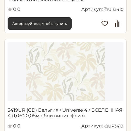
0.0
Артикул:
UR3410
Авторизуйтесь, чтобы купить
3419UR (GD) Бельгия / Universe 4 / ВСЕЛЕННАЯ
4 (1,06*10,05м обои винил флиз)
0.0
Артикул:
UR3419