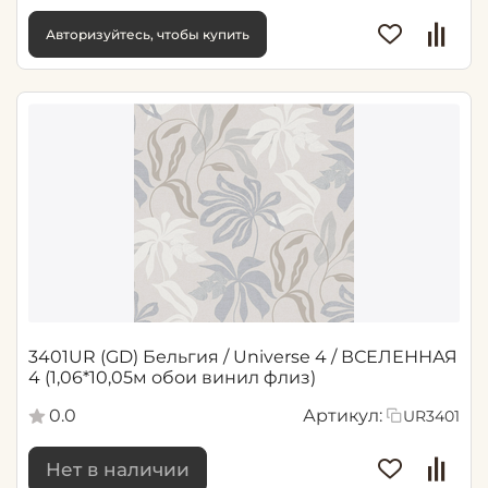
Авторизуйтесь, чтобы купить
3401UR (GD) Бельгия / Universe 4 / ВСЕЛЕННАЯ
4 (1,06*10,05м обои винил флиз)
0.0
Артикул:
UR3401
Нет в наличии