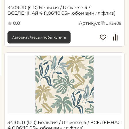
3409UR (GD) Бельгия / Universe 4 /
ВСЕЛЕННАЯ 4 (1,06*10,05м обои винил флиз)
0.0
Артикул:
UR3409
Авторизуйтесь, чтобы купить
3410UR (GD) Бельгия / Universe 4 / ВСЕЛЕННАЯ
4 (1,06*10,05м обои винил флиз)