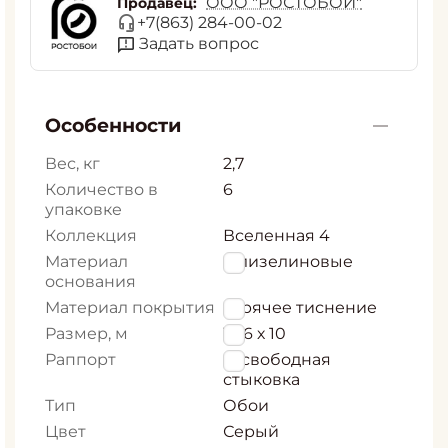
ООО "РОСТОБОИ"
Продавец:
+7(863) 284-00-02
Задать вопрос
Особенности
Вес, кг
2,7
Количество в
6
упаковке
Коллекция
Вселенная 4
Материал
Флизелиновые
основания
Материал покрытия
горячее тиснение
Размер, м
1,06 х 10
Раппорт
0, свободная
стыковка
Тип
Обои
Цвет
Серый