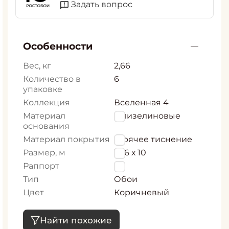
Задать вопрос
Особенности
Вес, кг
2,66
Количество в
6
упаковке
Коллекция
Вселенная 4
Материал
Флизелиновые
основания
Материал покрытия
Горячее тиснение
Размер, м
1,06 х 10
Раппорт
0
Тип
Обои
Цвет
Коричневый
Найти похожие