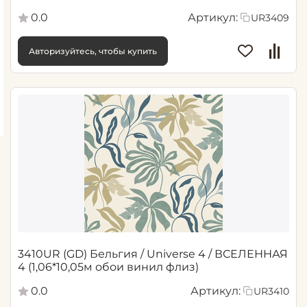
0.0
Артикул:
UR3409
Авторизуйтесь, чтобы купить
3410UR (GD) Бельгия / Universe 4 / ВСЕЛЕННАЯ
4 (1,06*10,05м обои винил флиз)
0.0
Артикул:
UR3410