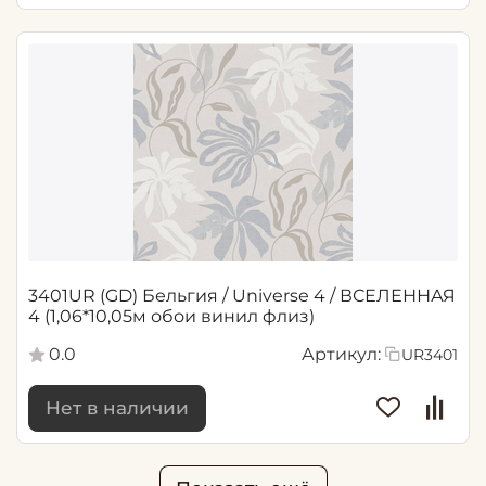
3401UR (GD) Бельгия / Universe 4 / ВСЕЛЕННАЯ
4 (1,06*10,05м обои винил флиз)
0.0
Артикул:
UR3401
Нет в наличии