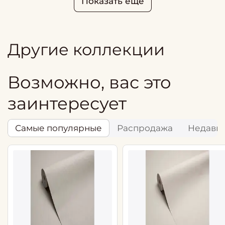
Показать ещё
Другие коллекции
Возможно, вас это
заинтересует
Самые популярные
Распродажа
Недавн