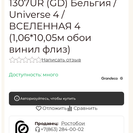
1307UR (GD) Бельгия /
Universe 4 /
ВСЕЛЕННАЯ 4
(1,06*10,05м обои
винил флиз)
Написать отзыв
Доступность:
много
Авторизуйтесь, чтобы купить
Отложить
Сравнить
Ростобои
Продавец:
+7(863) 284-00-02