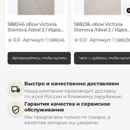
588246 обои Victoria
588236 обои Victoria
Stenova /Ideal 2 / Идеал
Stenova /Ideal 2 / Идеал
2(1,06*10,05 м)
2(1,06*10,05 м)
0.0
Артикул:
0.0
Артикул:
588246
58823
Авторизуйтесь, чтобы купить
Авторизуйтесь, чтобы купи
Быстро и качественно доставляем
Наша компания производит доставку
по всей России и ближнему зарубежью
Гарантия качества и сервисное
обслуживание
Мы предлагаем только те товары, в
качестве которых мы уверены