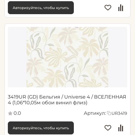
Авторизуйтесь, чтобы купить
3419UR (GD) Бельгия / Universe 4 / ВСЕЛЕННАЯ
4 (1,06*10,05м обои винил флиз)
0.0
Артикул:
UR3419
Авторизуйтесь, чтобы купить