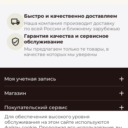
Быстро и качественно доставляем
Наша компания производит доставку
по всей России и ближнему зарубежью
Гарантия качества и сервисное
обслуживание
Мы предлагаем только те товары, в
качестве которых мы уверены
Моя учетная запись
Магазин
Покупательский сервис
Для обеспечения высокого уровня
Контакты
обслуживания на этом сайте используются
файлы cookie. Продолжая его использование, вы