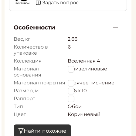
Задать вопрос
Особенности
Вес, кг
2,66
Количество в
6
упаковке
Коллекция
Вселенная 4
Материал
Флизелиновые
основания
Материал покрытия
горячее тиснение
Размер, м
1,06 х 10
Раппорт
0
Тип
Обои
Цвет
Коричневый
Найти похожие