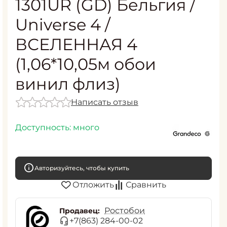
1301UR (GD) Бельгия /
Universe 4 /
ВСЕЛЕННАЯ 4
(1,06*10,05м обои
винил флиз)
Написать отзыв
Доступность:
много
Авторизуйтесь, чтобы купить
Отложить
Сравнить
Ростобои
Продавец:
+7(863) 284-00-02