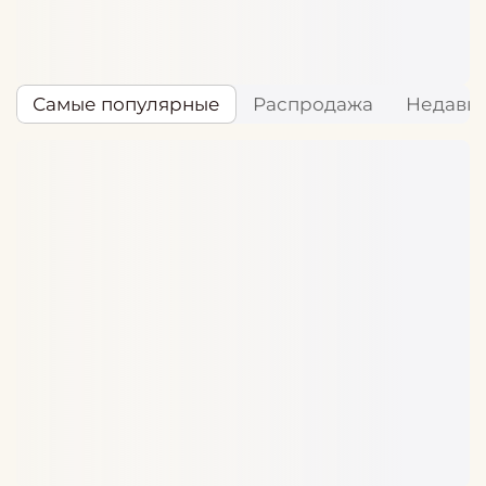
Самые популярные
Распродажа
Недавн