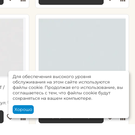
Для обеспечения высокого уровня
обслуживания на этом сайте используются
файлы cookie. Продолжая его использование, вы
 /
149005R обои PAINT / ПЭЙНТ /
соглашаетесь с тем, что файлы cookie будут
Grandeco Life / фон, голубой
сохраняться на вашем компьютере.
ул:
Артикул:
0.0
R149001
R149005
Хорошо
Авторизуйтесь, чтобы купить