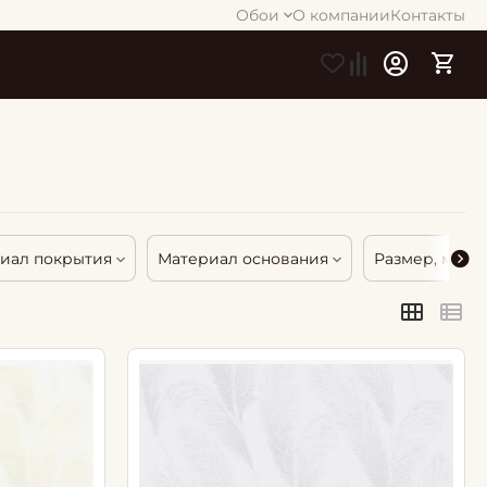
Обои
О компании
Контакты
иал покрытия
Материал основания
Размер, м