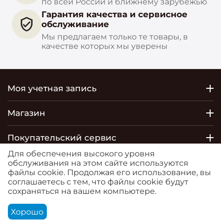
по всей России и ближнему зарубежью
Гарантия качества и сервисное
обслуживание
Мы предлагаем только те товары, в
качестве которых мы уверены
Моя учетная запись
Магазин
Покупательский сервис
Для обеспечения высокого уровня
Контакты
обслуживания на этом сайте используются
файлы cookie. Продолжая его использование, вы
соглашаетесь с тем, что файлы cookie будут
© 2026 РОСТОБОИ ДВО. Сайт
сохраняться на вашем компьютере.
https://moreoboev.ru
является маркетплейсом, на
котором представлен товар компании ООО
Хорошо
"Ростобои" и ИП Деминова Василия Олеговича.
Корзина
Аккаунт
Контакты
Меню
Найти