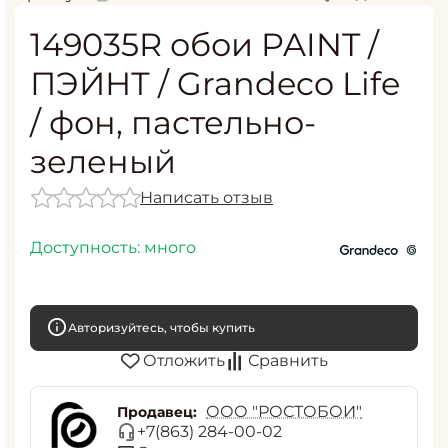
149035R обои PAINT /
ПЭЙНТ / Grandeco Life
/ фон, пастельно-
зеленый
Написать отзыв
Доступность:
много
Авторизуйтесь, чтобы купить
Отложить
Сравнить
ООО "РОСТОБОИ"
Продавец:
+7(863) 284-00-02