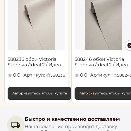
588236 обои Victoria
588246 обои Victoria
Stenova /Ideal 2 / Идеал
Stenova /Ideal 2 / Идеал
2(1,06*10,05 м)
2(1,06*10,05 м)
0.0
Артикул:
0.0
Артикул:
588236
58824
Авторизуйтесь, чтобы купить
Авторизуйтесь, чтобы купи
Быстро и качественно доставляем
Наша компания производит доставку