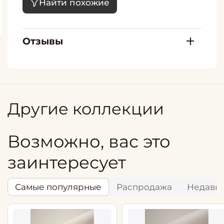
Найти похожие
Отзывы
Другие коллекции
Возможно, вас это
заинтересует
Самые популярные
Распродажа
Недавн