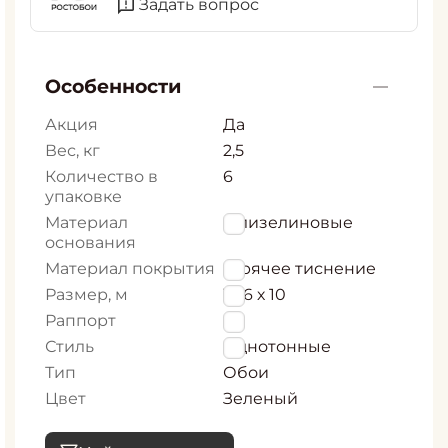
Задать вопрос
Особенности
Акция
Да
Вес, кг
2,5
Количество в
6
упаковке
Материал
Флизелиновые
основания
Материал покрытия
Горячее тиснение
Размер, м
1,06 х 10
Раппорт
0
Стиль
Однотонные
Тип
Обои
Цвет
Зеленый