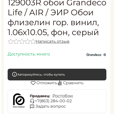
129003R обои Grandeco
Life / AIR / ЭИР Обои
флизелин гор. винил,
1.06х10.05, фон, серый
Написать отзыв
Доступность:
много
Авторизуйтесь, чтобы купить
Отложить
Сравнить
Ростобои
Продавец:
+7(863) 284-00-02
Задать вопрос