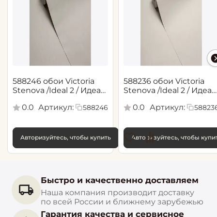
588246 обои Victoria
588236 обои Victoria
Stenova /Ideal 2 / Идеал
Stenova /Ideal 2 / Идеал
2(1,06*10,05 м)
2(1,06*10,05 м)
0.0
Артикул:
0.0
Артикул:
588246
58823
Авторизуйтесь, чтобы купить
Авторизуйтесь, чтобы купи
Быстро и качественно доставляем
Наша компания производит доставку
по всей России и ближнему зарубежью
Гарантия качества и сервисное