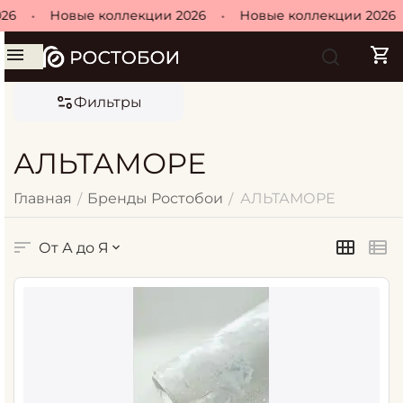
26
•
Новые коллекции 2026
•
Новые коллекции 2026
Фильтры
АЛЬТАМОРЕ
Главная
Бренды Ростобои
АЛЬТАМОРЕ
/
/
От А до Я