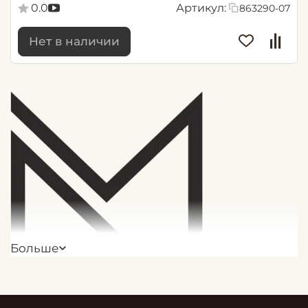
0.0
Артикул:
863290-07
Нет в наличии
Больше