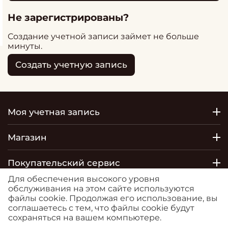
Не зарегистрированы?
Создание учетной записи займет не больше
минуты.
Создать учетную запись
Моя учетная запись
Магазин
Покупательский сервис
Для обеспечения высокого уровня
Контакты
обслуживания на этом сайте используются
файлы cookie. Продолжая его использование, вы
соглашаетесь с тем, что файлы cookie будут
© 2026 РОСТОБОИ ДВО. Сайт
сохраняться на вашем компьютере.
https://moreoboev.ru
является маркетплейсом, на