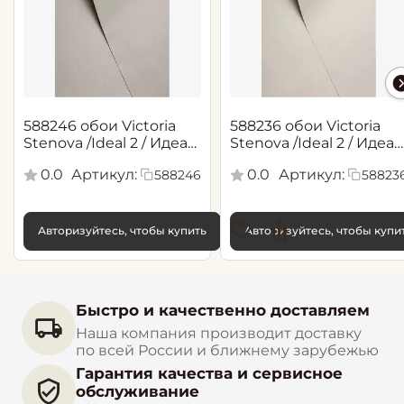
588246 обои Victoria
588236 обои Victoria
Stenova /Ideal 2 / Идеал
Stenova /Ideal 2 / Идеал
2(1,06*10,05 м)
2(1,06*10,05 м)
0.0
Артикул:
0.0
Артикул:
588246
58823
Авторизуйтесь, чтобы купить
Авторизуйтесь, чтобы купи
Быстро и качественно доставляем
Наша компания производит доставку
по всей России и ближнему зарубежью
Гарантия качества и сервисное
обслуживание