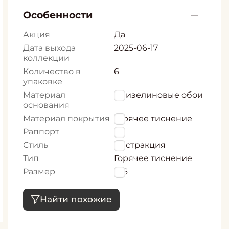
Особенности
Акция
Да
Дата выхода
2025-06-17
коллекции
Количество в
6
упаковке
Материал
флизелиновые обои
основания
Материал покрытия
Горячее тиснение
Раппорт
64
Стиль
Абстракция
Тип
Горячее тиснение
Размер
106
Найти похожие