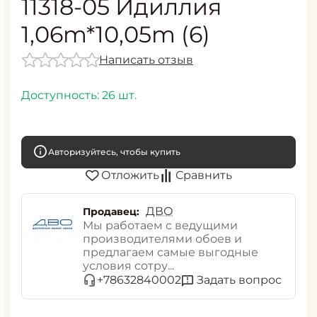
11318-05 Идиллия
1,06m*10,05m (6)
Написать отзыв
Доступность:
26 шт.
Авторизуйтесь, чтобы купить
Отложить
Сравнить
ДВО
Продавец:
Мы работаем с ведущими
производителями обоев и
предлагаем самые выгодные
условия сотру...
Задать вопрос
+78632840002