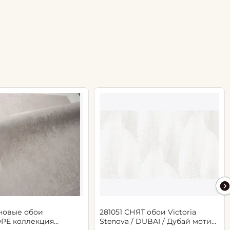
новые обои
281051 СНЯТ обои Victoria
РЕ коллекция
Stenova / DUBAI / Дубай мотив