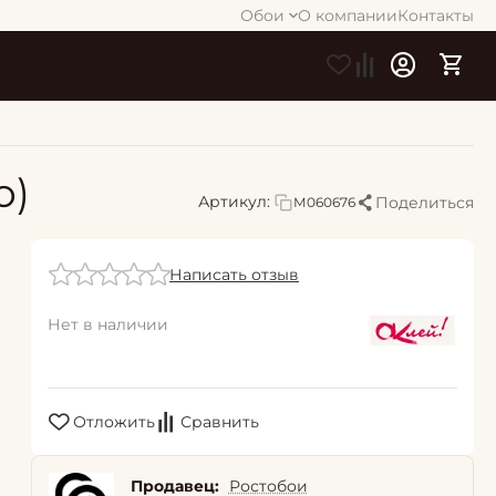
Обои
О компании
Контакты
о)
Артикул:
Поделиться
М060676
Написать отзыв
Нет в наличии
Отложить
Сравнить
Продавец:
Ростобои