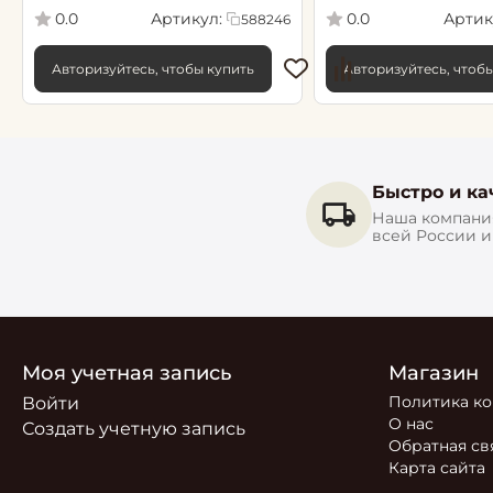
Артикул:
Артик
0.0
0.0
588246
Авторизуйтесь, чтобы купить
Авторизуйтесь, чтоб
Быстро и ка
Наша компания
всей России 
Моя учетная запись
Магазин
Политика к
Войти
О нас
Создать учетную запись
Обратная св
Карта сайта