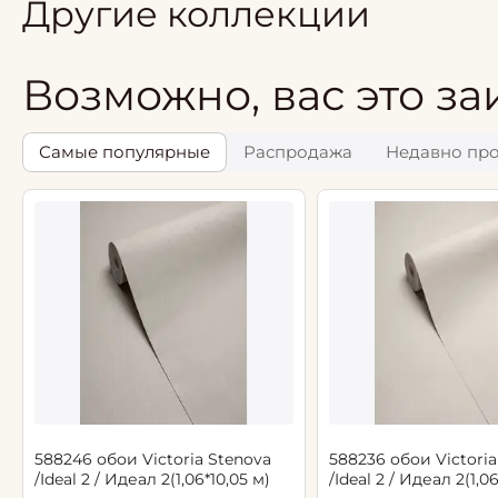
Другие коллекции
Возможно, вас это за
Самые популярные
Распродажа
Недавно пр
588246 обои Victoria Stenova
588236 обои Victoria
/Ideal 2 / Идеал 2(1,06*10,05 м)
/Ideal 2 / Идеал 2(1,0