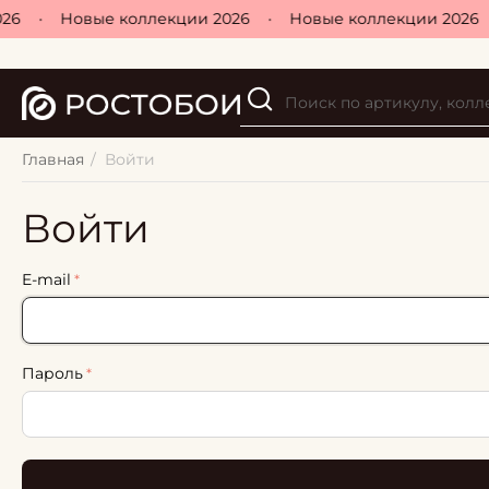
26
•
Новые коллекции 2026
•
Новые коллекции 2026
Главная
/
Войти
Войти
E-mail
Пароль