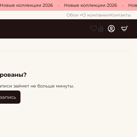
Новые коллекции 2026
•
Новые коллекции 2026
•
Нов
Обои
О компании
Контакты
ированы?
аписи займет не больше минуты.
 запись