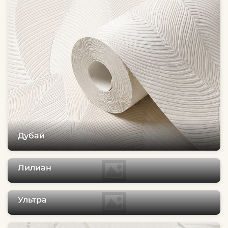
Дубай
Лилиан
Ультра