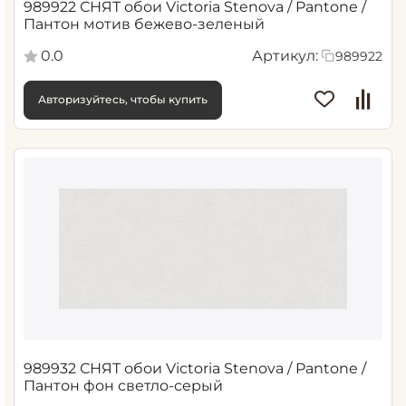
989922 СНЯТ обои Victoria Stenova / Pantone /
Пантон мотив бежево-зеленый
0.0
Артикул:
989922
Авторизуйтесь, чтобы купить
989932 СНЯТ обои Victoria Stenova / Pantone /
Пантон фон светло-серый