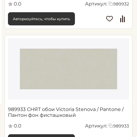
0.0
Артикул:
989932
Авторизуйтесь, чтобы купить
989933 СНЯТ обои Victoria Stenova / Pantone /
Пантон фон фисташковый
0.0
Артикул:
989933