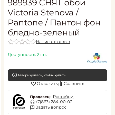
989939 СНЯТ обои
Victoria Stenova /
Pantone / Пантон фон
бледно-зеленый
Написать отзыв
Доступность:
2 шт.
Авторизуйтесь, чтобы купить
Отложить
Сравнить
Ростобои
Продавец:
+7(863) 284-00-02
Задать вопрос