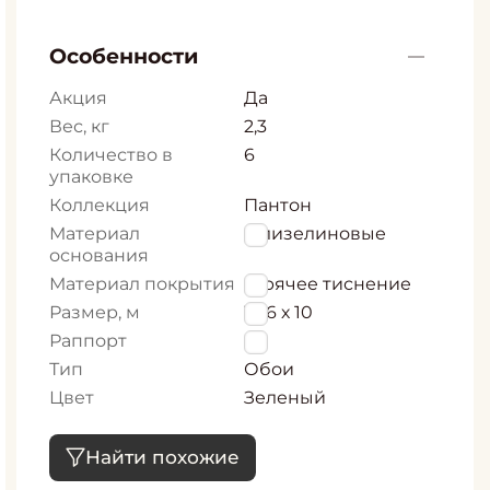
Особенности
Акция
Да
Вес, кг
2,3
Количество в
6
упаковке
Коллекция
Пантон
Материал
Флизелиновые
основания
Материал покрытия
Горячее тиснение
Размер, м
1,06 х 10
Раппорт
0
Тип
Обои
Цвет
Зеленый
Найти похожие