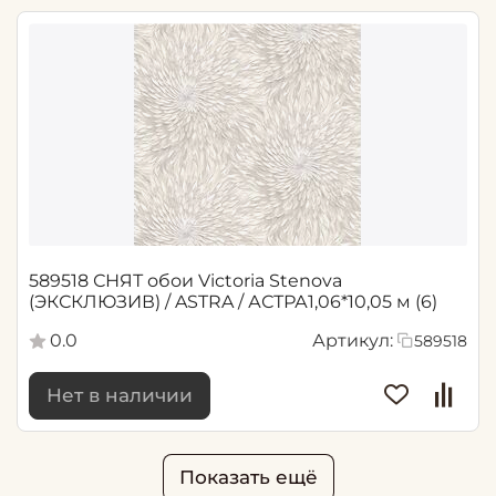
589518 СНЯТ обои Victoria Stenova
(ЭКСКЛЮЗИВ) / ASTRA / АСТРА1,06*10,05 м (6)
0.0
Артикул:
589518
Нет в наличии
Показать ещё