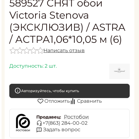
589527 СНЯТ обои
Victoria Stenova
(ЭКСКЛЮЗИВ) / ASTRA
/ АСТРА1,06*10,05 м (6)
Написать отзыв
Доступность:
2 шт.
Авторизуйтесь, чтобы купить
Отложить
Сравнить
Ростобои
Продавец:
+7(863) 284-00-02
Задать вопрос