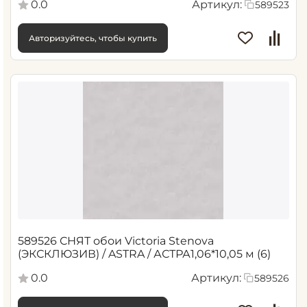
0.0
Артикул:
589523
Авторизуйтесь, чтобы купить
589526 СНЯТ обои Victoria Stenova
(ЭКСКЛЮЗИВ) / ASTRA / АСТРА1,06*10,05 м (6)
0.0
Артикул:
589526