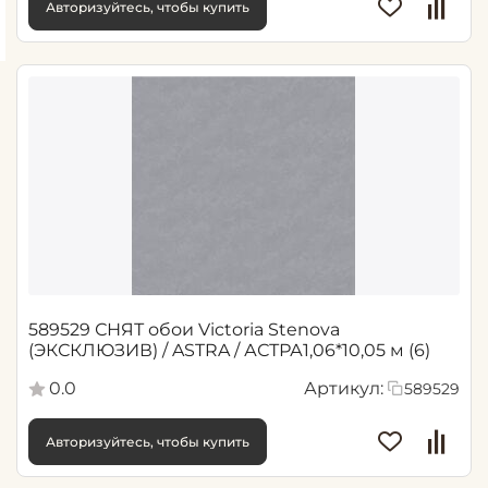
Авторизуйтесь, чтобы купить
589529 СНЯТ обои Victoria Stenova
(ЭКСКЛЮЗИВ) / ASTRA / АСТРА1,06*10,05 м (6)
0.0
Артикул:
589529
Авторизуйтесь, чтобы купить