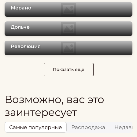
Мерано
Дольче
Революция
Показать еще
Возможно, вас это
заинтересует
Самые популярные
Распродажа
Недавн