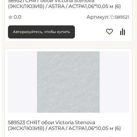
589521 СНЯТ обои Victoria Stenova
(ЭКСКЛЮЗИВ) / ASTRA / АСТРА1,06*10,05 м (6)
0.0
Артикул:
589521
Авторизуйтесь, чтобы купить
589523 СНЯТ обои Victoria Stenova
(ЭКСКЛЮЗИВ) / ASTRA / АСТРА1,06*10,05 м (6)