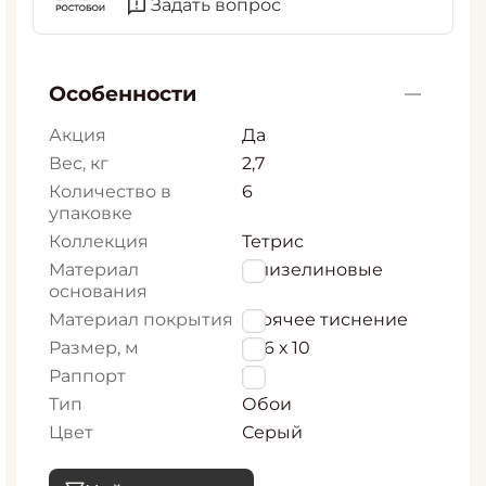
Задать вопрос
Особенности
Акция
Да
Вес, кг
2,7
Количество в
6
упаковке
Коллекция
Тетрис
Материал
Флизелиновые
основания
Материал покрытия
Горячее тиснение
Размер, м
1,06 х 10
Раппорт
16
Тип
Обои
Цвет
Серый