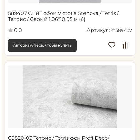
589407 СНЯТ обои Victoria Stenova / Tetris /
Тетрис / Серый 1,06*10,05 м (6)
0.0
Артикул:
589407
Авторизуйтесь, чтобы купить
60820-03 Тетрис / Tetris фон Profi Deco/