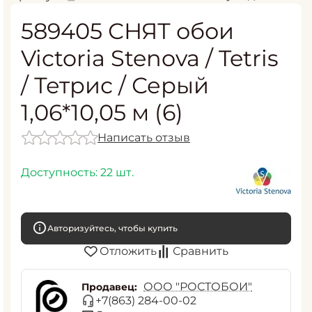
589405 СНЯТ обои
Victoria Stenova / Tetris
/ Тетрис / Серый
1,06*10,05 м (6)
Написать отзыв
Доступность:
22 шт.
Авторизуйтесь, чтобы купить
Отложить
Сравнить
ООО "РОСТОБОИ"
Продавец:
+7(863) 284-00-02