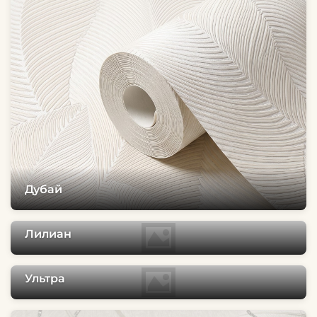
Дубай
Лилиан
Ультра