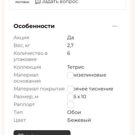
Задать вопрос
Особенности
Акция
Да
Вес, кг
2,7
Количество в
6
упаковке
Коллекция
Тетрис
Материал
Флизелиновые
основания
Материал покрытия
Горячее тиснение
Размер, м
1,06 х 10
Раппорт
16
Тип
Обои
Цвет
Бежевый