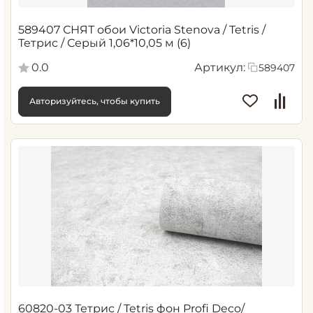
589407 СНЯТ обои Victoria Stenova / Tetris /
Тетрис / Серый 1,06*10,05 м (6)
0.0
Артикул:
589407
Авторизуйтесь, чтобы купить
60820-03 Тетрис / Tetris фон Profi Deco/