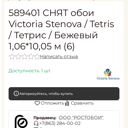
589401 СНЯТ обои
Victoria Stenova / Tetris
/ Тетрис / Бежевый
1,06*10,05 м (6)
Написать отзыв
Доступность:
1 шт.
Авторизуйтесь, чтобы купить
Отложить
Сравнить
ООО "РОСТОБОИ"
Продавец:
+7(863) 284-00-02