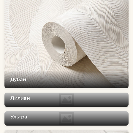
Дубай
Лилиан
Ультра