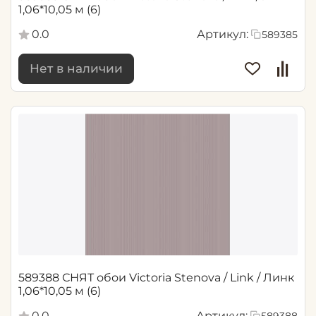
1,06*10,05 м (6)
0.0
Артикул:
589385
Нет в наличии
589388 СНЯТ обои Victoria Stenova / Link / Линк
1,06*10,05 м (6)
0.0
Артикул: