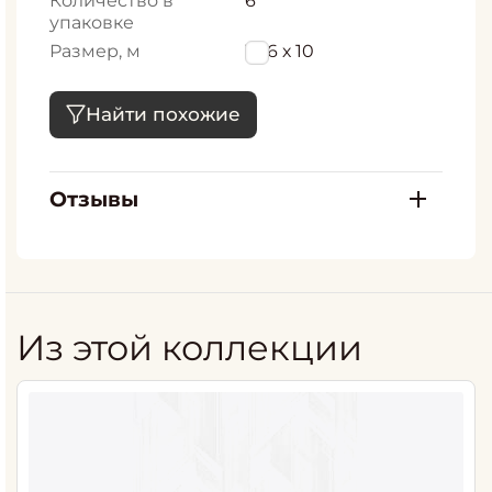
Количество в
6
упаковке
Размер, м
1,06 х 10
Найти похожие
Отзывы
Из этой коллекции