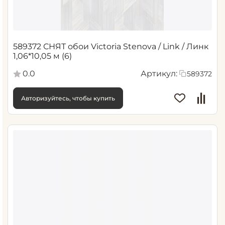
589372 СНЯТ обои Victoria Stenova / Link / Линк
1,06*10,05 м (6)
0.0
Артикул:
589372
Авторизуйтесь, чтобы купить