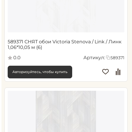
589371 СНЯТ обои Victoria Stenova / Link / Линк
1,06*10,05 м (6)
0.0
Артикул:
589371
Авторизуйтесь, чтобы купить