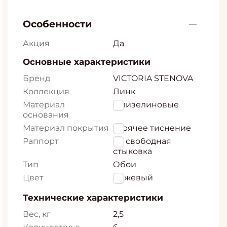
Особенности
Акция
Да
Основные характеристики
Бренд
VICTORIA STENOVA
Коллекция
Линк
Материал
Флизелиновые
основания
Материал покрытия
горячее тиснение
Раппорт
64 свободная
стыковка
Тип
Обои
Цвет
Бежевый
Технические характеристики
Вес, кг
2,5