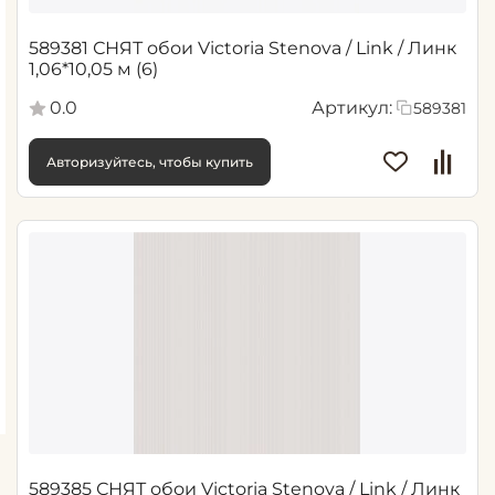
589381 СНЯТ обои Victoria Stenova / Link / Линк
1,06*10,05 м (6)
0.0
Артикул:
589381
Авторизуйтесь, чтобы купить
589385 СНЯТ обои Victoria Stenova / Link / Линк