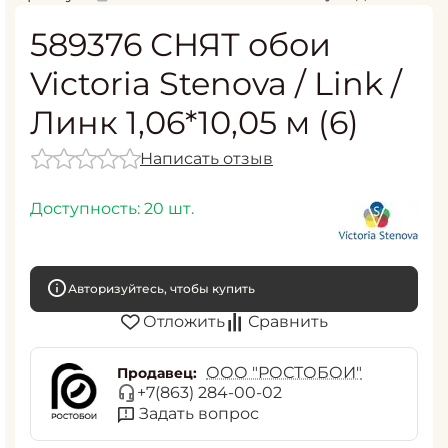
589376 СНЯТ обои
Victoria Stenova / Link /
Линк 1,06*10,05 м (6)
Написать отзыв
Доступность:
20 шт.
Авторизуйтесь, чтобы купить
Отложить
Сравнить
ООО "РОСТОБОИ"
Продавец:
+7(863) 284-00-02
Задать вопрос