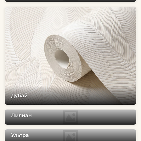
Дубай
Лилиан
Ультра