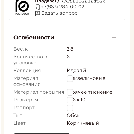
ООО "РОСТОБОИ"
Продавец:
+7(863) 284-00-02
Задать вопрос
Особенности
Вес, кг
2,8
Количество в
6
упаковке
Коллекция
Идеал 3
Материал
Флизелиновые
основания
Материал покрытия
Горячее тиснение
Размер, м
1,06 х 10
Раппорт
0
Тип
Обои
Цвет
Коричневый