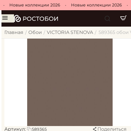
•
Новые коллекции 2026
•
Новые коллекции 2026
•
Главная
Обои
VICTORIA STENOVA
589365 обои 
/
/
/
Артикул:
Поделиться
589365