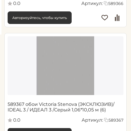
0.0
Артикул:
589366
Авторизуйтесь, чтобы купить
589367 обои Victoria Stenova (ЭКСКЛЮЗИВ)/
IDEAL 3 / ИДЕАЛ 3 /Серый 1,06*10,05 м (6)
0.0
Артикул:
589367