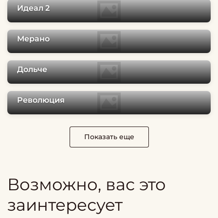
Идеал 2
Мерано
Дольче
Революция
Показать еще
Возможно, вас это
заинтересует