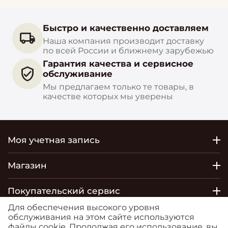
Быстро и качественно доставляем
Наша компания производит доставку
по всей России и ближнему зарубежью
Гарантия качества и сервисное
обслуживание
Мы предлагаем только те товары, в
качестве которых мы уверены
Моя учетная запись
Магазин
Покупательский сервис
Для обеспечения высокого уровня
Контакты
обслуживания на этом сайте используются
файлы cookie. Продолжая его использование, вы