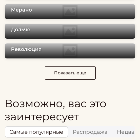
Мерано
Дольче
Революция
Показать еще
Возможно, вас это
заинтересует
Самые популярные
Распродажа
Недавн