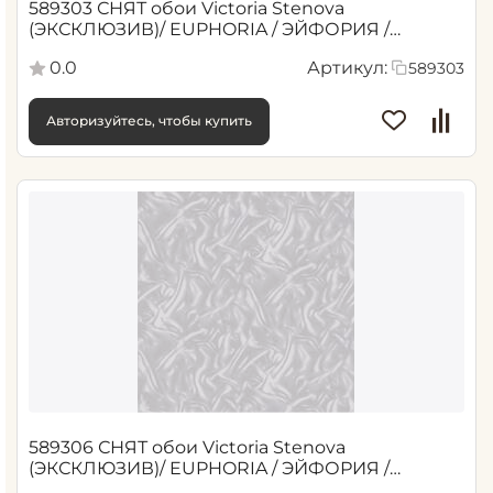
589303 СНЯТ обои Victoria Stenova
(ЭКСКЛЮЗИВ)/ EUPHORIA / ЭЙФОРИЯ /
Бежевый, 1,06*10,05 м (6)
0.0
Артикул:
589303
Авторизуйтесь, чтобы купить
589306 СНЯТ обои Victoria Stenova
(ЭКСКЛЮЗИВ)/ EUPHORIA / ЭЙФОРИЯ /
Розовый 1,06*10,05 м (6)