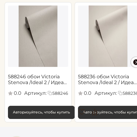
588246 обои Victoria
588236 обои Victoria
Stenova /Ideal 2 / Идеал
Stenova /Ideal 2 / Идеал
2(1,06*10,05 м)
2(1,06*10,05 м)
0.0
Артикул:
0.0
Артикул:
588246
58823
Авторизуйтесь, чтобы купить
Авторизуйтесь, чтобы купи