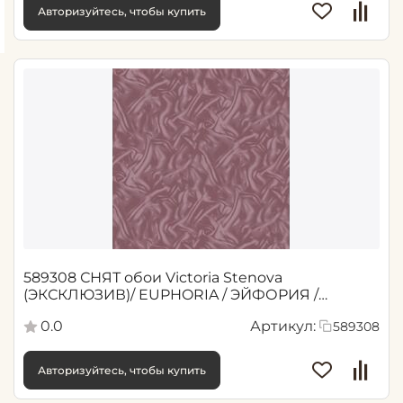
Авторизуйтесь, чтобы купить
589308 СНЯТ обои Victoria Stenova
(ЭКСКЛЮЗИВ)/ EUPHORIA / ЭЙФОРИЯ /
Красный, Бордовый 1,06*10,05 м (
0.0
Артикул:
589308
Авторизуйтесь, чтобы купить