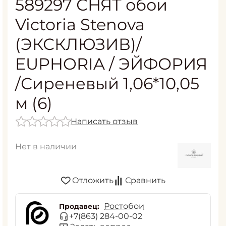
589297 СНЯТ обои
Victoria Stenova
(ЭКСКЛЮЗИВ)/
EUPHORIA / ЭЙФОРИЯ
/Сиреневый 1,06*10,05
м (6)
Написать отзыв
Нет в наличии
Отложить
Сравнить
Ростобои
Продавец:
+7(863) 284-00-02