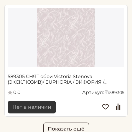
589305 СНЯТ обои Victoria Stenova
(ЭКСКЛЮЗИВ)/ EUPHORIA / ЭЙФОРИЯ /
Розовый 1,06*10,05 м (6)
0.0
Артикул:
589305
Нет в наличии
Показать ещё