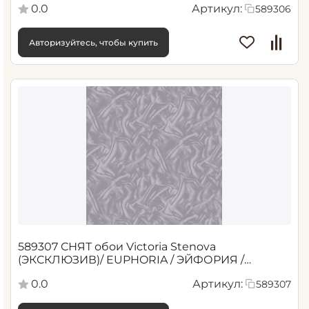
0.0
Артикул:
589306
Авторизуйтесь, чтобы купить
589307 СНЯТ обои Victoria Stenova
(ЭКСКЛЮЗИВ)/ EUPHORIA / ЭЙФОРИЯ /
Сиреневый 1,06*10,05 м (6)
0.0
Артикул:
589307