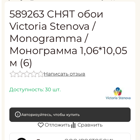
589263 СНЯТ обои
Victoria Stenova /
Monogramma /
Монограмма 1,06*10,05
м (6)
Написать отзыв
Доступность:
30 шт.
Авторизуйтесь, чтобы купить
Отложить
Сравнить