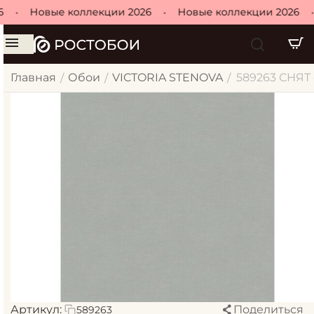
•
Новые коллекции 2026
•
Новые коллекции 2026
•
Главная
Обои
VICTORIA STENOVA
589263 СНЯТ 
/
/
/
Артикул:
Поделиться
589263