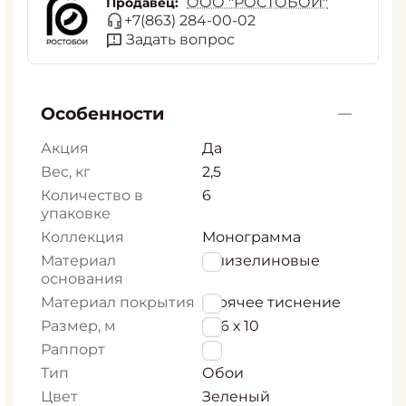
ООО "РОСТОБОИ"
Продавец:
+7(863) 284-00-02
Задать вопрос
Особенности
Акция
Да
Вес, кг
2,5
Количество в
6
упаковке
Коллекция
Монограмма
Материал
Флизелиновые
основания
Материал покрытия
Горячее тиснение
Размер, м
1,06 х 10
Раппорт
16
Тип
Обои
Цвет
Зеленый