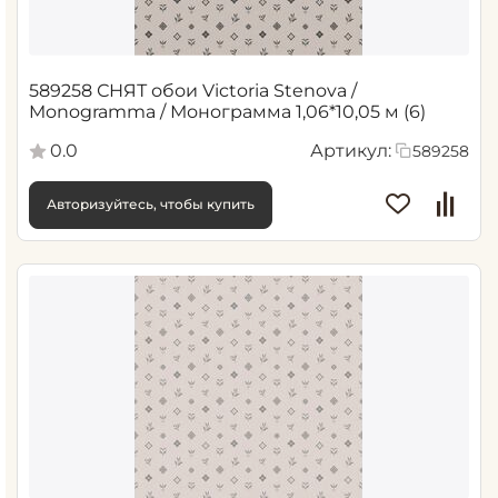
589258 СНЯТ обои Victoria Stenova /
Monogramma / Монограмма 1,06*10,05 м (6)
0.0
Артикул:
589258
Авторизуйтесь, чтобы купить