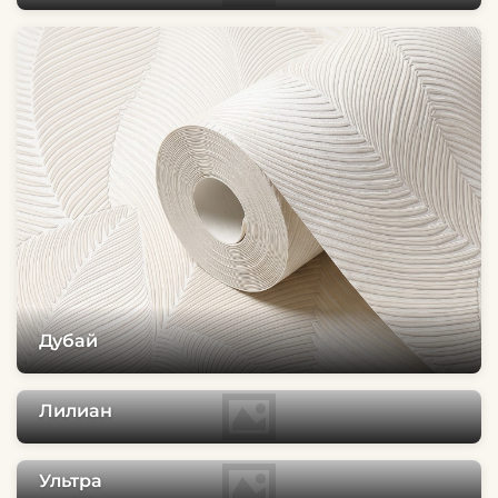
Дубай
Лилиан
Ультра