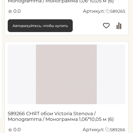
Monogramma / Монограмма 1,06*10,05 м (6)
0.0
Артикул:
589265
Авторизуйтесь, чтобы купить
589266 СНЯТ обои Victoria Stenova /
Monogramma / Монограмма 1,06*10,05 м (6)
0.0
Артикул:
589266