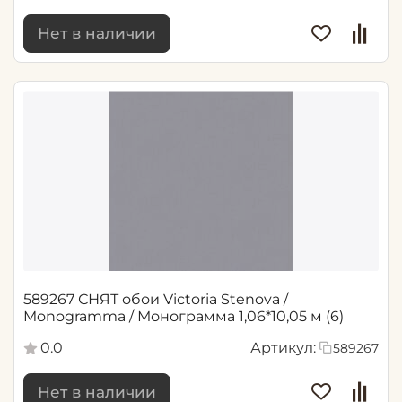
Нет в наличии
589267 СНЯТ обои Victoria Stenova /
Monogramma / Монограмма 1,06*10,05 м (6)
0.0
Артикул:
589267
Нет в наличии