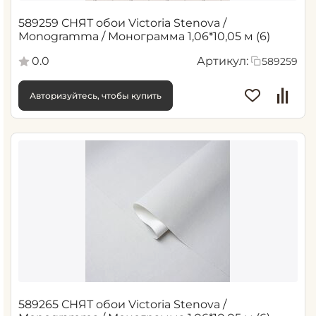
589259 СНЯТ обои Victoria Stenova /
Monogramma / Монограмма 1,06*10,05 м (6)
0.0
Артикул:
589259
Авторизуйтесь, чтобы купить
589265 СНЯТ обои Victoria Stenova /