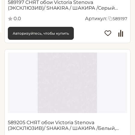
589197 СНЯТ обои Victoria Stenova
(ЭКСКЛЮЗИВ)/ SHAKIRA / ШАКИРА /Серый
1,06*10,05 м (6)
0.0
Артикул:
589197
Авторизуйтесь, чтобы купить
589205 СНЯТ обои Victoria Stenova
(ЭКСКЛЮЗИВ)/ SHAKIRA / ШАКИРА /Белый,
Серый 1,06*10,05 м (6)