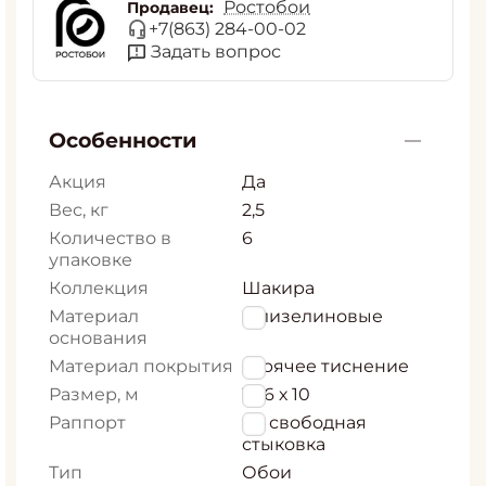
Ростобои
Продавец:
+7(863) 284-00-02
Задать вопрос
Особенности
Акция
Да
Вес, кг
2,5
Количество в
6
упаковке
Коллекция
Шакира
Материал
Флизелиновые
основания
Материал покрытия
горячее тиснение
Размер, м
1,06 х 10
Раппорт
64 свободная
стыковка
Тип
Обои