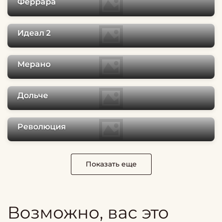
Феррара
Идеал 2
Мерано
Дольче
Революция
Показать еще
Возможно, вас это