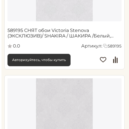
589195 СНЯТ обои Victoria Stenova
(ЭКСКЛЮЗИВ)/ SHAKIRA / ШАКИРА /Белый,
Серый 1,06*10,05 м (6)
0.0
Артикул:
589195
Авторизуйтесь, чтобы купить