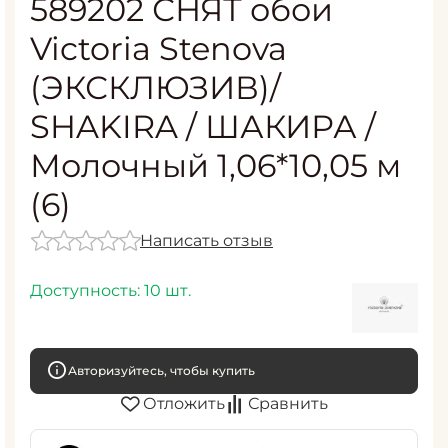
589202 СНЯТ обои
Victoria Stenova
(ЭКСКЛЮЗИВ)/
SHAKIRA / ШАКИРА /
Молочный 1,06*10,05 м
(6)
Написать отзыв
Доступность:
10 шт.
Авторизуйтесь, чтобы купить
Отложить
Сравнить