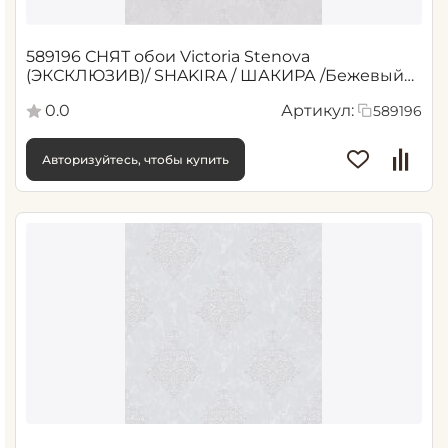
589196 СНЯТ обои Victoria Stenova
(ЭКСКЛЮЗИВ)/ SHAKIRA / ШАКИРА /Бежевый
1,06*10,05 м (6)
0.0
Артикул:
589196
Авторизуйтесь, чтобы купить