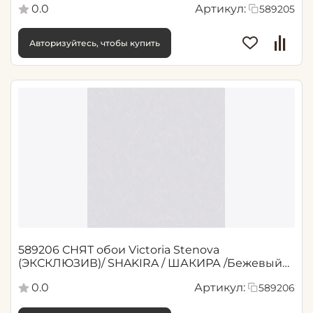
0.0
Артикул:
589205
Авторизуйтесь, чтобы купить
589206 СНЯТ обои Victoria Stenova
(ЭКСКЛЮЗИВ)/ SHAKIRA / ШАКИРА /Бежевый
1,06*10,05 м (6)
0.0
Артикул:
589206