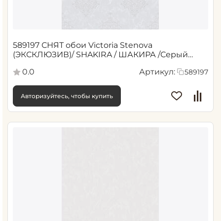
589197 СНЯТ обои Victoria Stenova
(ЭКСКЛЮЗИВ)/ SHAKIRA / ШАКИРА /Серый
1,06*10,05 м (6)
0.0
Артикул:
589197
Авторизуйтесь, чтобы купить