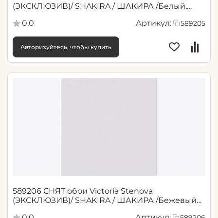
(ЭКСКЛЮЗИВ)/ SHAKIRA / ШАКИРА /Белый,
Серый 1,06*10,05 м (6)
0.0
Артикул:
589205
Авторизуйтесь, чтобы купить
589206 СНЯТ обои Victoria Stenova
(ЭКСКЛЮЗИВ)/ SHAKIRA / ШАКИРА /Бежевый
1,06*10,05 м (6)
0.0
Артикул:
589206