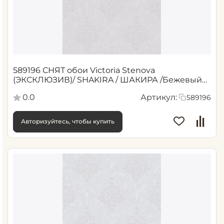
589196 СНЯТ обои Victoria Stenova
(ЭКСКЛЮЗИВ)/ SHAKIRA / ШАКИРА /Бежевый
1,06*10,05 м (6)
0.0
Артикул:
589196
Авторизуйтесь, чтобы купить