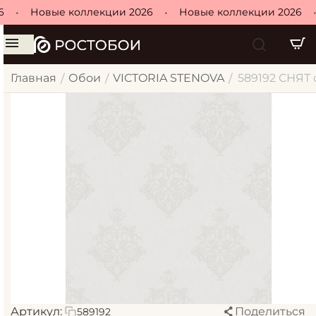
•
Новые коллекции 2026
•
Новые коллекции 2026
•
Главная
Обои
VICTORIA STENOVA
589192 СНЯТ 
/
/
/
Артикул:
Поделиться
589192