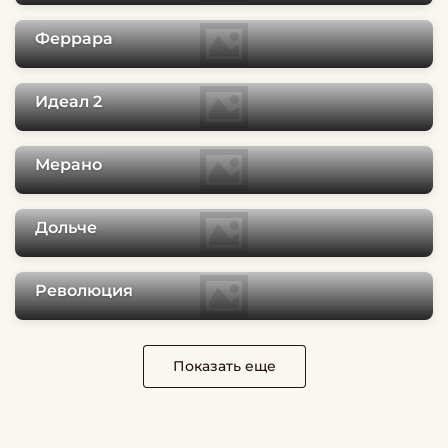
Феррара
Идеал 2
Мерано
Дольче
Революция
Показать еще