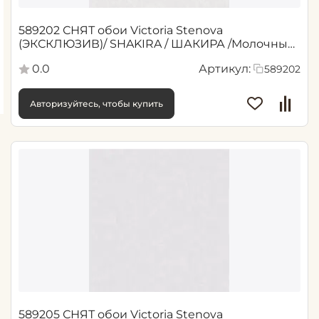
589202 СНЯТ обои Victoria Stenova
(ЭКСКЛЮЗИВ)/ SHAKIRA / ШАКИРА /Молочный
1,06*10,05 м (6)
0.0
Артикул:
589202
Авторизуйтесь, чтобы купить
589205 СНЯТ обои Victoria Stenova