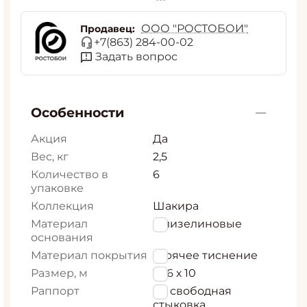
ООО "РОСТОБОИ"
Продавец:
+7(863) 284-00-02
Задать вопрос
Особенности
Акция
Да
Вес, кг
2,5
Количество в
6
упаковке
Коллекция
Шакира
Материал
Флизелиновые
основания
Материал покрытия
Горячее тиснение
Размер, м
1,06 х 10
Раппорт
64 свободная
стыковка