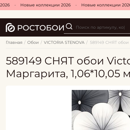
26
•
Новые коллекции 2026
•
Новые коллекции 2026
Главная
/
Обои
/
VICTORIA STENOVA
/
589149 СНЯТ обои Vi
589149 СНЯТ обои Victor
Маргарита, 1,06*10,05 м