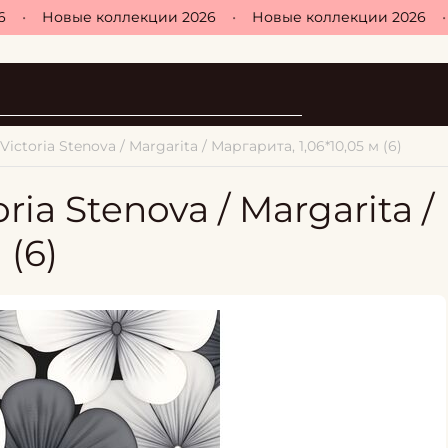
•
Новые коллекции 2026
•
Новые коллекции 2026
•
ctoria Stenova / Margarita / Маргарита, 1,06*10,05 м (6)
ia Stenova / Margarita /
 (6)