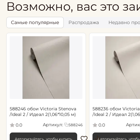
Возможно, вас это за
Самые популярные
Распродажа
Недавно пр
588246 обои Victoria Stenova
588236 обои Victoria
/Ideal 2 / Идеал 2(1,06*10,05 м)
/Ideal 2 / Идеал 2(1,0
Артикул:
Артик
0.0
0.0
588246
Авторизуйтесь, чтобы купить
Авторизуйтесь, чтоб