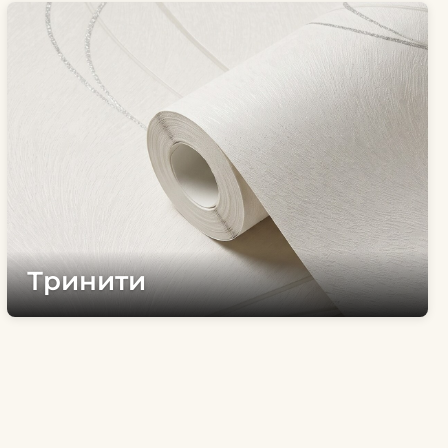
Тринити