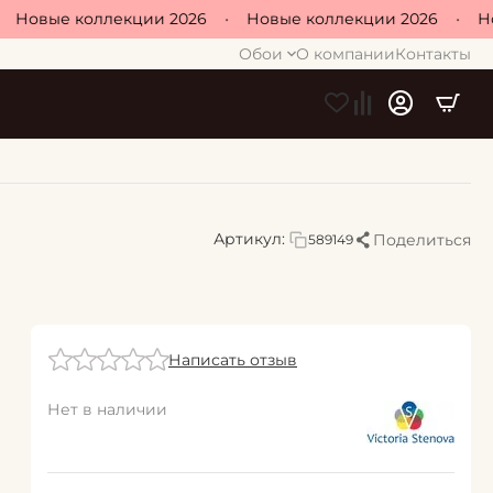
Новые коллекции 2026
•
Новые коллекции 2026
•
Новы
Обои
О компании
Контакты
Артикул:
Поделиться
589149
Написать отзыв
Нет в наличии