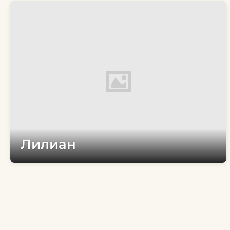
Лилиан