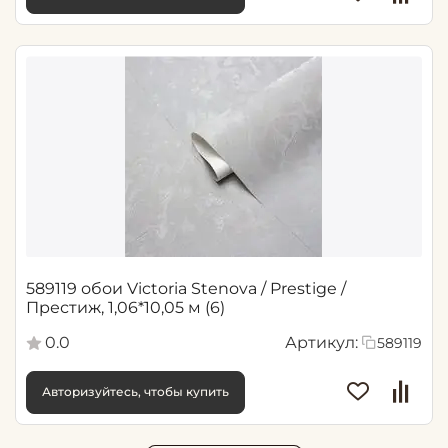
589119 обои Victoria Stenova / Prestige /
Престиж, 1,06*10,05 м (6)
0.0
Артикул:
589119
Авторизуйтесь, чтобы купить