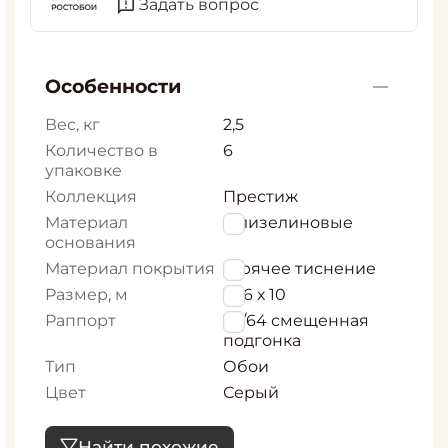
Задать вопрос
Особенности
Вес, кг
2,5
Количество в
6
упаковке
Коллекция
Престиж
Материал
Флизелиновые
основания
Материал покрытия
Горячее тиснение
Размер, м
1,06 х 10
Раппорт
32/64 смещенная
подгонка
Тип
Обои
Цвет
Серый
Найти похожие