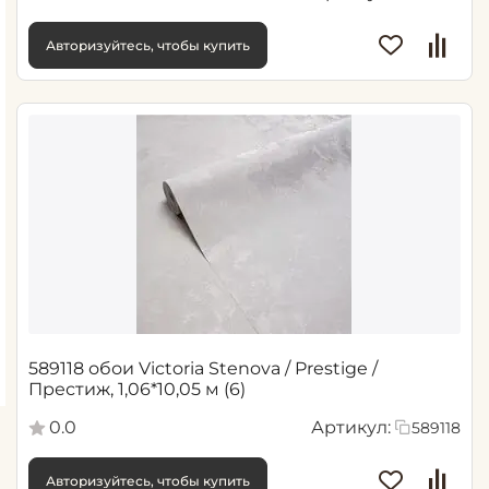
Авторизуйтесь, чтобы купить
589118 обои Victoria Stenova / Prestige /
Престиж, 1,06*10,05 м (6)
0.0
Артикул:
589118
Авторизуйтесь, чтобы купить