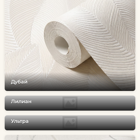
Дубай
Лилиан
Ультра