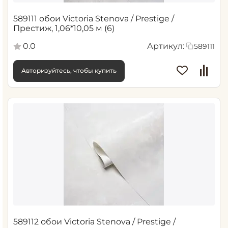
589111 обои Victoria Stenova / Prestige /
Престиж, 1,06*10,05 м (6)
0.0
Артикул:
589111
Авторизуйтесь, чтобы купить
589112 обои Victoria Stenova / Prestige /