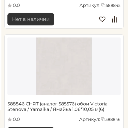
0.0
Артикул:
588845
Нет в наличии
588846 СНЯТ (аналог 585576) обои Victoria
Stenova / Yamaika / Ямайка 1,06*10,05 м(6)
0.0
Артикул:
588846