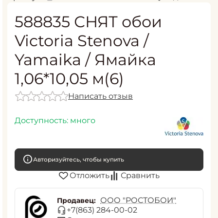
588835 СНЯТ обои
Victoria Stenova /
Yamaika / Ямайка
1,06*10,05 м(6)
Написать отзыв
Доступность:
много
Авторизуйтесь, чтобы купить
Отложить
Сравнить
ООО "РОСТОБОИ"
Продавец:
+7(863) 284-00-02