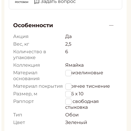
Задать вопрос
Особенности
Акция
Да
Вес, кг
2,5
Количество в
6
упаковке
Коллекция
Ямайка
Материал
Флизелиновые
основания
Материал покрытия
Горячее тиснение
Размер, м
1,06 х 10
Раппорт
64 свободная
стыковка
Тип
Обои
Цвет
Зеленый