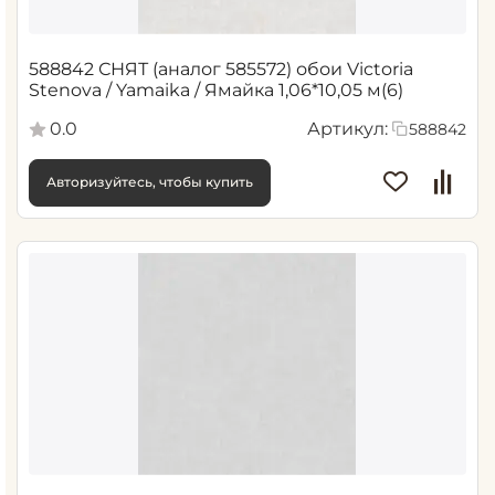
588842 СНЯТ (аналог 585572) обои Victoria
Stenova / Yamaika / Ямайка 1,06*10,05 м(6)
0.0
Артикул:
588842
Авторизуйтесь, чтобы купить