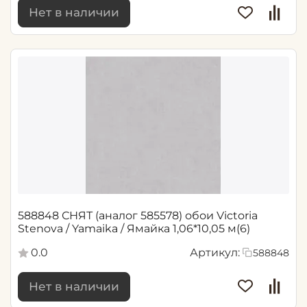
Нет в наличии
588848 СНЯТ (аналог 585578) обои Victoria
Stenova / Yamaika / Ямайка 1,06*10,05 м(6)
0.0
Артикул:
588848
Нет в наличии