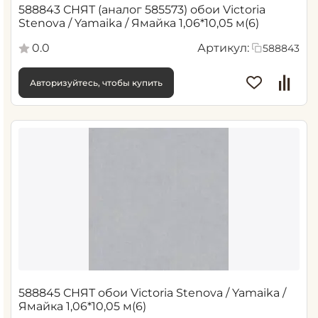
588843 СНЯТ (аналог 585573) обои Victoria
Stenova / Yamaika / Ямайка 1,06*10,05 м(6)
0.0
Артикул:
588843
Авторизуйтесь, чтобы купить
588845 СНЯТ обои Victoria Stenova / Yamaika /
Ямайка 1,06*10,05 м(6)