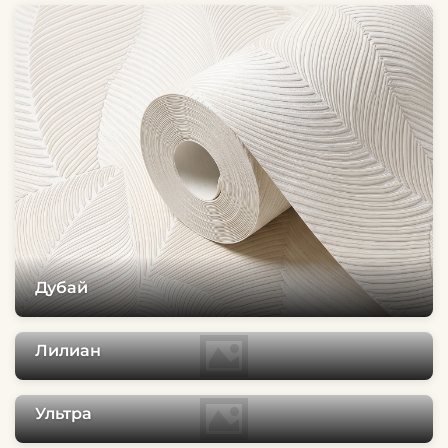
Дубай
Лилиан
Ультра