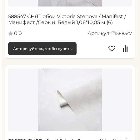
588547 СНЯТ обои Victoria Stenova / Manifest /
Манифест /Серый, Белый 1,06*10,05 м (6)
0.0
Артикул:
588547
Авторизуйтесь, чтобы купить