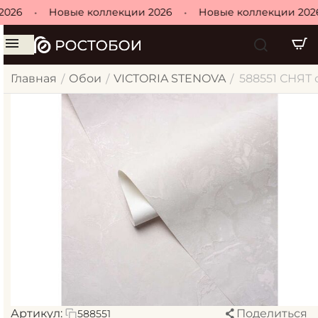
26
•
Новые коллекции 2026
•
Новые коллекции 2026
Главная
Обои
VICTORIA STENOVA
588551 СНЯТ о
/
/
/
Артикул:
Поделиться
588551