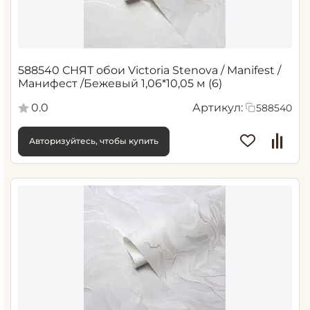
588540 СНЯТ обои Victoria Stenova / Manifest /
Манифест /Бежевый 1,06*10,05 м (6)
0.0
Артикул:
588540
Авторизуйтесь, чтобы купить