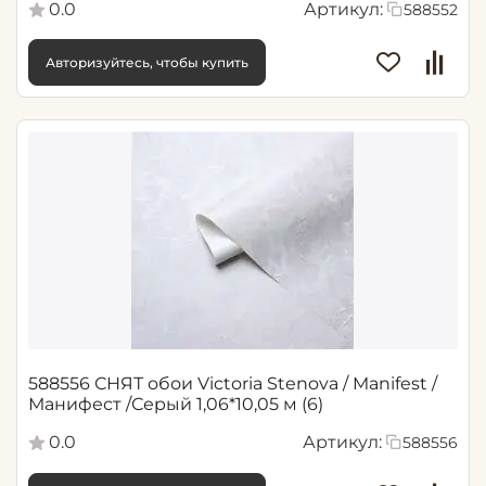
0.0
Артикул:
588552
Авторизуйтесь, чтобы купить
588556 СНЯТ обои Victoria Stenova / Manifest /
Манифест /Серый 1,06*10,05 м (6)
0.0
Артикул:
588556