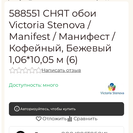
588551 СНЯТ обои
Victoria Stenova /
Manifest / Манифест /
Кофейный, Бежевый
1,06*10,05 м (6)
Написать отзыв
Доступность:
много
Авторизуйтесь, чтобы купить
Отложить
Сравнить