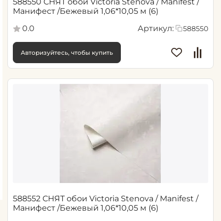
588550 СНЯТ обои Victoria Stenova / Manifest /
Манифест /Бежевый 1,06*10,05 м (6)
0.0
Артикул:
588550
Авторизуйтесь, чтобы купить
588552 СНЯТ обои Victoria Stenova / Manifest /
Манифест /Бежевый 1,06*10,05 м (6)