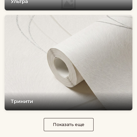
Ультра
Тринити
Показать еще