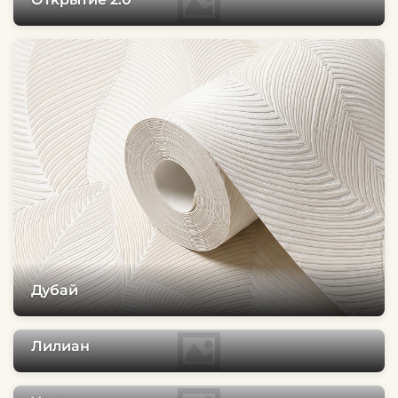
Дубай
Лилиан