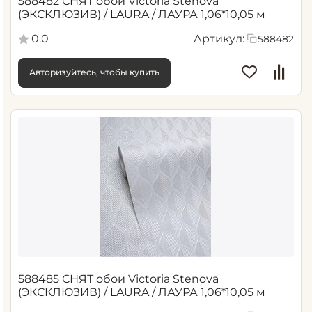
588482 СНЯТ обои Victoria Stenova
(ЭКСКЛЮЗИВ) / LAURA / ЛАУРА 1,06*10,05 м
0.0
Артикул:
588482
Авторизуйтесь, чтобы купить
588485 СНЯТ обои Victoria Stenova
(ЭКСКЛЮЗИВ) / LAURA / ЛАУРА 1,06*10,05 м