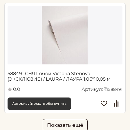
588491 СНЯТ обои Victoria Stenova
(ЭКСКЛЮЗИВ) / LAURA / ЛАУРА 1,06*10,05 м
0.0
Артикул:
588491
Авторизуйтесь, чтобы купить
Показать ещё