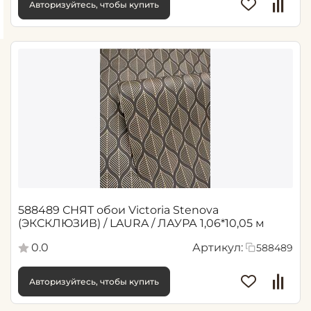
Авторизуйтесь, чтобы купить
588489 СНЯТ обои Victoria Stenova
(ЭКСКЛЮЗИВ) / LAURA / ЛАУРА 1,06*10,05 м
0.0
Артикул:
588489
Авторизуйтесь, чтобы купить