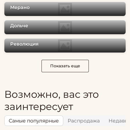
Мерано
Дольче
Революция
Показать еще
Возможно, вас это
заинтересует
Самые популярные
Распродажа
Недавн