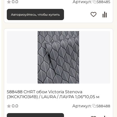
0.0
Артикул:
588485
Авторизуйтесь, чтобы купить
588488 СНЯТ обои Victoria Stenova
(ЭКСКЛЮЗИВ) / LAURA / ЛАУРА 1,06*10,05 м
0.0
Артикул:
588488