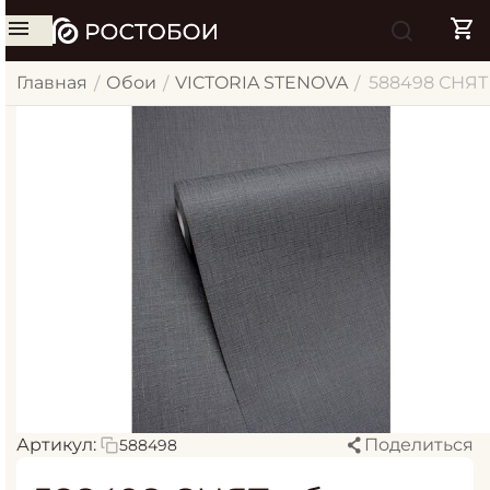
Главная
Обои
VICTORIA STENOVA
588498 СНЯТ 
/
/
/
Артикул:
Поделиться
588498