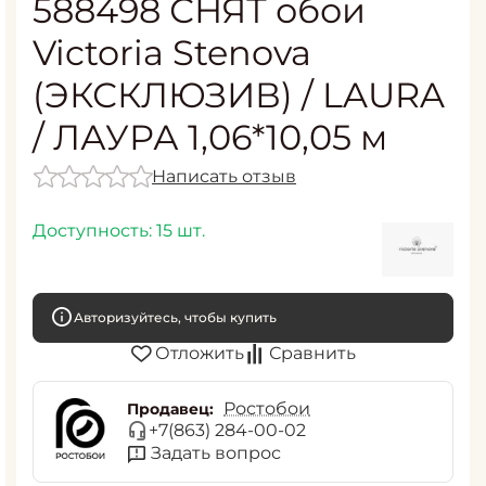
588498 СНЯТ обои
Victoria Stenova
(ЭКСКЛЮЗИВ) / LAURA
/ ЛАУРА 1,06*10,05 м
Написать отзыв
Доступность:
15 шт.
Авторизуйтесь, чтобы купить
Отложить
Сравнить
Ростобои
Продавец:
+7(863) 284-00-02
Задать вопрос