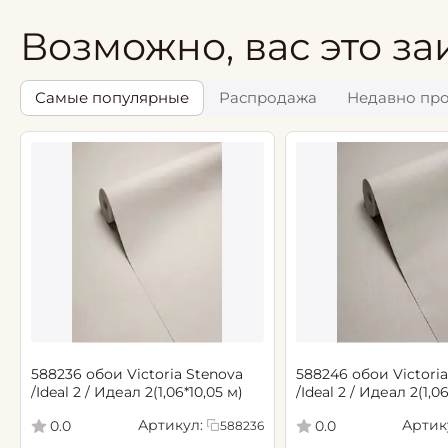
Возможно, вас это за
Самые популярные
Распродажа
Недавно пр
588236 обои Victoria Stenova
588246 обои Victoria
/Ideal 2 / Идеал 2(1,06*10,05 м)
/Ideal 2 / Идеал 2(1,0
Артикул:
Артик
0.0
0.0
588236