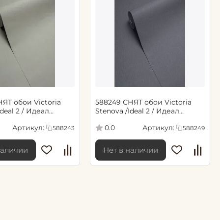
ЯТ обои Victoria
588249 СНЯТ обои Victoria
Ideal 2 / Идеал
Stenova /Ideal 2 / Идеал
05 м)
2(1,06*10,05 м)
Артикул:
Артикул:
0.0
588243
588249
наличии
Нет в наличии