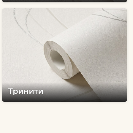
Тринити