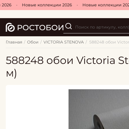
026
•
Новые коллекции 2026
•
Новые коллекции 2026
Главная
/
Обои
/
VICTORIA STENOVA
/
588248 обои Victori
588248 обои Victoria Ste
м)