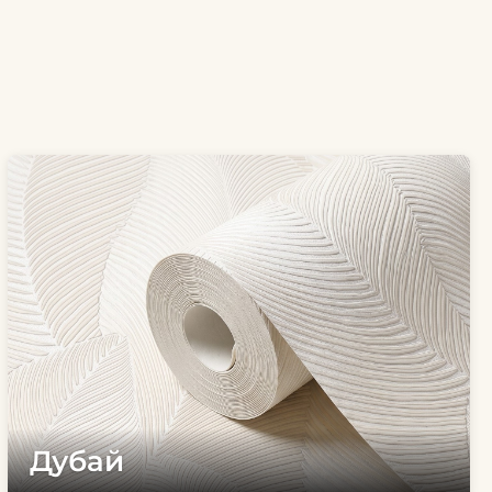
Дубай