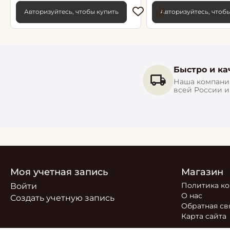
Авторизуйтесь, чтобы купить
Авторизуйтесь, чтоб
Быстро и ка
Наша компания
всей России 
Моя учетная запись
Магазин
Политика к
Войти
О нас
Создать учетную запись
Обратная св
Карта сайта