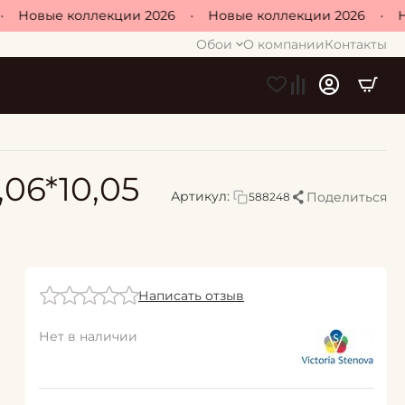
Новые коллекции 2026
•
Новые коллекции 2026
•
Нов
Обои
О компании
Контакты
,06*10,05
Артикул:
Поделиться
588248
Написать отзыв
Нет в наличии