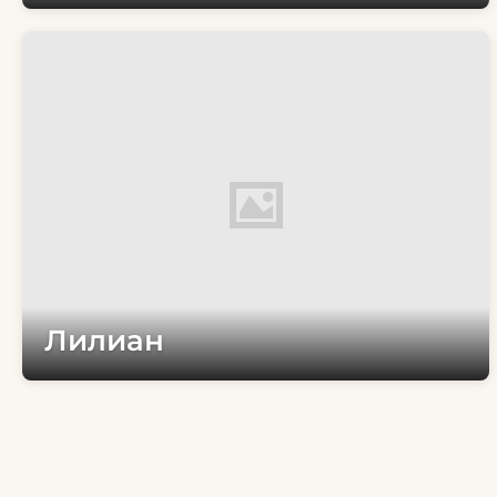
Лилиан