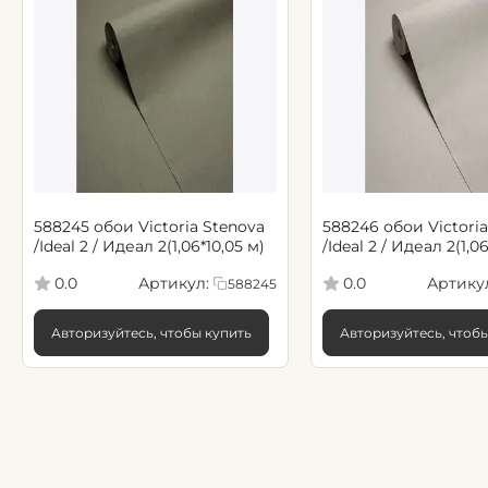
588245 обои Victoria Stenova
588246 обои Victoria
/Ideal 2 / Идеал 2(1,06*10,05 м)
/Ideal 2 / Идеал 2(1,0
Артикул:
Артику
0.0
0.0
588245
Авторизуйтесь, чтобы купить
Авторизуйтесь, чтоб