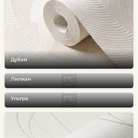
Дубай
Лилиан
Ультра