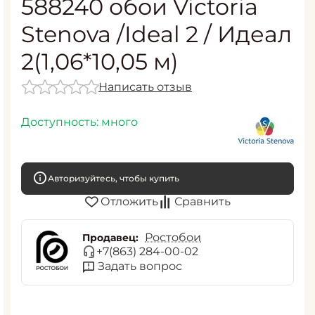
588240 обои Victoria
Stenova /Ideal 2 / Идеал
2(1,06*10,05 м)
Написать отзыв
Доступность:
много
Авторизуйтесь, чтобы купить
Отложить
Сравнить
Ростобои
Продавец:
+7(863) 284-00-02
Задать вопрос