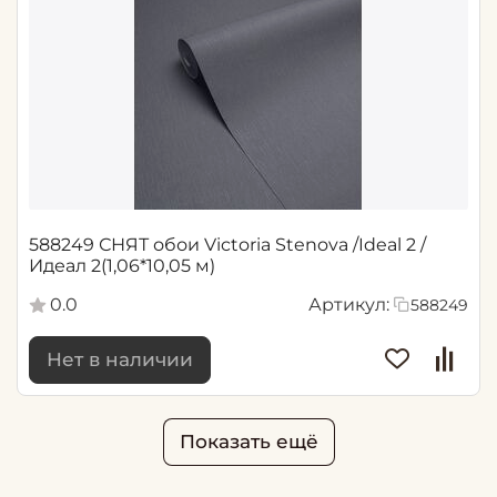
588249 СНЯТ обои Victoria Stenova /Ideal 2 /
Идеал 2(1,06*10,05 м)
0.0
Артикул:
588249
Нет в наличии
Показать ещё