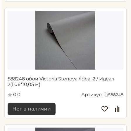
588248 обои Victoria Stenova /Ideal 2 / Идеал
2(1,06*10,05 м)
0.0
Артикул:
588248
Нет в наличии