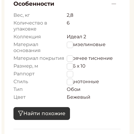
Особенности
Вес, кг
2,8
Количество в
6
упаковке
Коллекция
Идеал 2
Материал
Флизелиновые
основания
Материал покрытия
горячее тиснение
Размер, м
1,06 х 10
Раппорт
0
Стиль
Однотонные
Тип
Обои
Цвет
Бежевый
Найти похожие