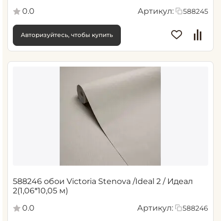
0.0
Артикул:
588245
Авторизуйтесь, чтобы купить
588246 обои Victoria Stenova /Ideal 2 / Идеал
2(1,06*10,05 м)
0.0
Артикул:
588246