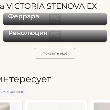
а VICTORIA STENOVA ЕХ
Феррара
Революция
Показать еще
интересует
осмотренные