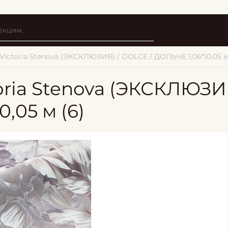
Victoria Stenova (ЭКСКЛЮЗИВ) / DOLCE / ДОЛЬЧЕ 1,06*10,05 м
oria Stenova (ЭКСКЛЮЗИВ
,05 м (6)