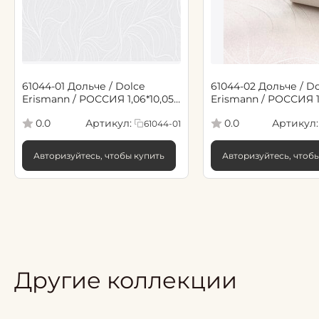
61044-01 Дольче / Dolce
61044-02 Дольче / Do
Erismann / РОССИЯ 1,06*10,05
Erismann / РОССИЯ 1,
(6)
(6)
Артикул:
Артикул:
0.0
0.0
61044-01
Авторизуйтесь, чтобы купить
Авторизуйтесь, чтоб
Другие коллекции