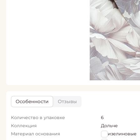
Особенности
Отзывы
Количество в упаковке
6
Коллекция
Дольче
Материал основания
Флизелиновые