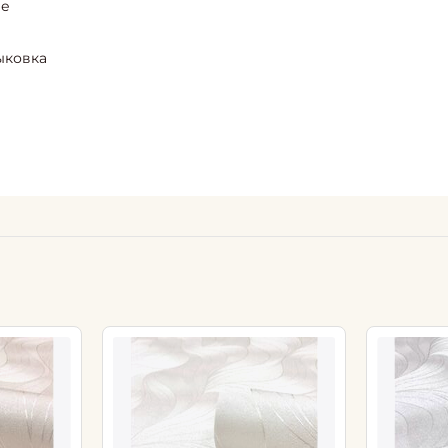
ие
ыковка