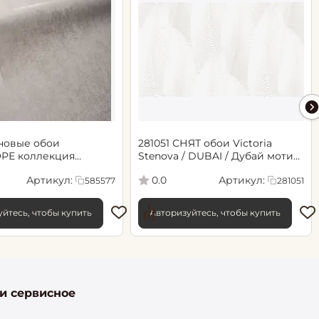
новые обои
281051 СНЯТ обои Victoria
РЕ коллекция
Stenova / DUBAI / Дубай мотив
.06х10.05, арт. 585577
cветло-бежевый
Артикул:
Артикул:
0.0
585577
281051
йтесь, чтобы купить
Авторизуйтесь, чтобы купить
 и сервисное