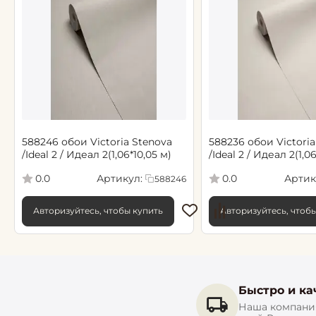
588246 обои Victoria Stenova
588236 обои Victoria
/Ideal 2 / Идеал 2(1,06*10,05 м)
/Ideal 2 / Идеал 2(1,0
Артикул:
Артик
0.0
0.0
588246
Авторизуйтесь, чтобы купить
Авторизуйтесь, чтоб
Быстро и ка
Наша компания