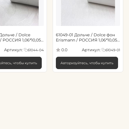
Дольче / Dolce
61049-01 Дольче / Dolce фон
/ РОССИЯ 1,06*10,05
Erismann / РОССИЯ 1,06*10,05
(6)
Артикул:
Артикул:
0.0
61044-04
61049-01
йтесь, чтобы купить
Авторизуйтесь, чтобы купить