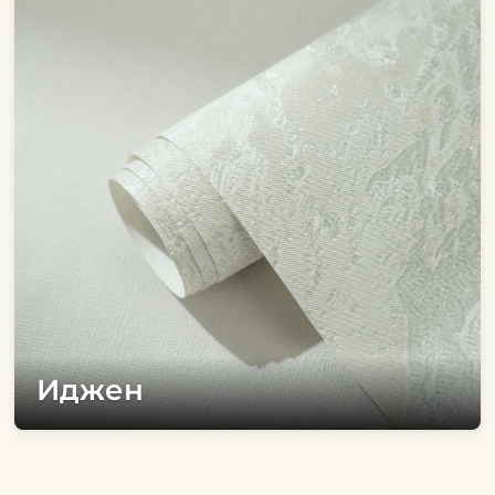
Иджен