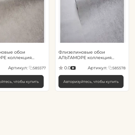
новые обои
Флизелиновые обои
РЕ коллекция
АЛЬТАМОРЕ коллекция
.06х10.05, арт.
Сенсори 1.06х10.05, арт.
Артикул:
Артикул:
0.0
585577
585578
585578
йтесь, чтобы купить
Авторизуйтесь, чтобы купить