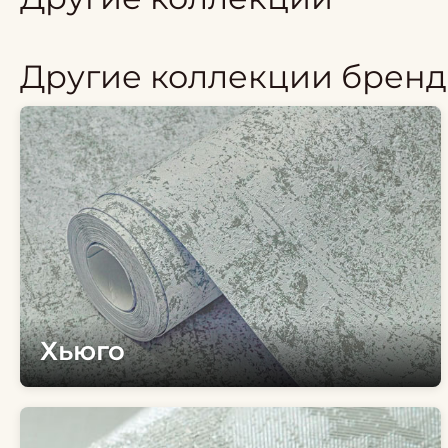
Другие коллекции брен
Хьюго