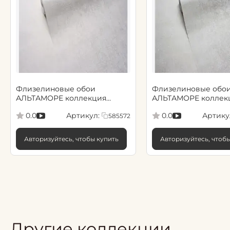
Флизелиновые обои
Флизелиновые обо
АЛЬТАМОРЕ коллекция
АЛЬТАМОРЕ коллек
Сенсори 1.06х10.05, арт.
Сенсори 1.06х10.05, а
Артикул:
Артику
0.0
0.0
585572
585572
585573
Авторизуйтесь, чтобы купить
Авторизуйтесь, чтоб
Другие коллекции