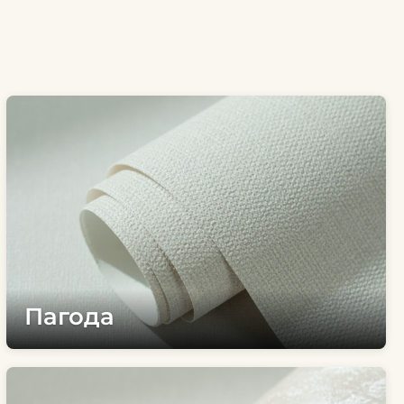
Пагода