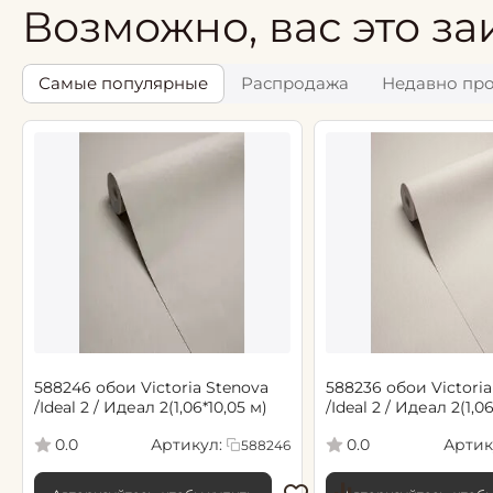
Возможно, вас это за
Самые популярные
Распродажа
Недавно пр
588246 обои Victoria Stenova
588236 обои Victoria
/Ideal 2 / Идеал 2(1,06*10,05 м)
/Ideal 2 / Идеал 2(1,0
Артикул:
Артик
0.0
0.0
588246