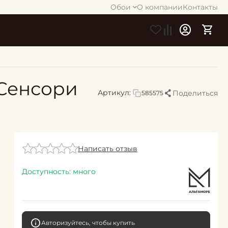
Обои
О компании
Контакты
Сенсори
Артикул:
Поделиться
585575
Написать отзыв
Доступность:
много
Авторизуйтесь, чтобы купить