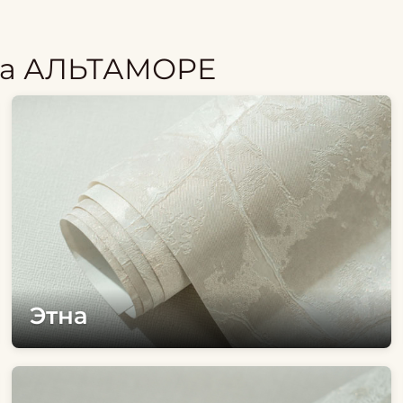
да АЛЬТАМОРЕ
Этна