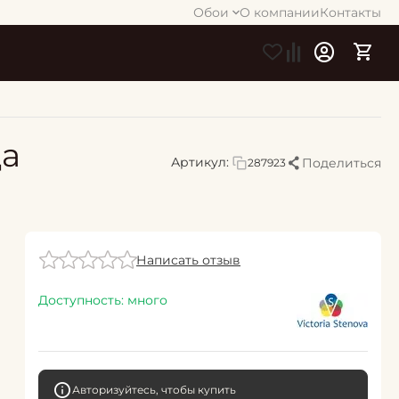
Обои
О компании
Контакты
да
Артикул:
Поделиться
287923
Написать отзыв
Доступность:
много
Авторизуйтесь, чтобы купить