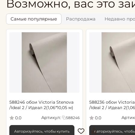
Возможно, вас это за
Самые популярные
Распродажа
Недавно пр
588246 обои Victoria Stenova
588236 обои Victoria
/Ideal 2 / Идеал 2(1,06*10,05 м)
/Ideal 2 / Идеал 2(1,0
Артикул:
Артик
0.0
0.0
588246
Авторизуйтесь, чтобы купить
Авторизуйтесь, чтоб