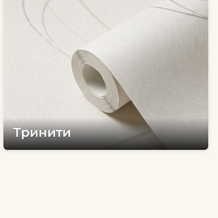
Тринити