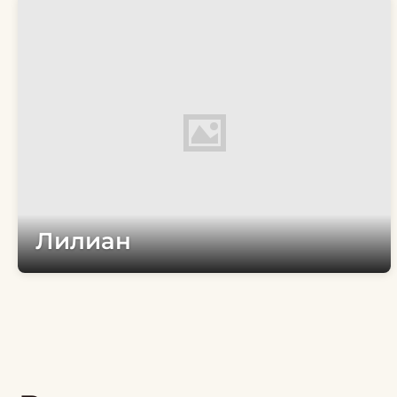
Лилиан