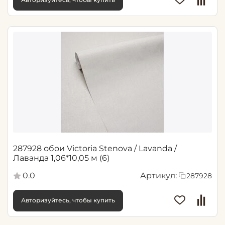
287928 обои Victoria Stenova / Lavanda /
Лаванда 1,06*10,05 м (6)
0.0
Артикул:
287928
Авторизуйтесь, чтобы купить