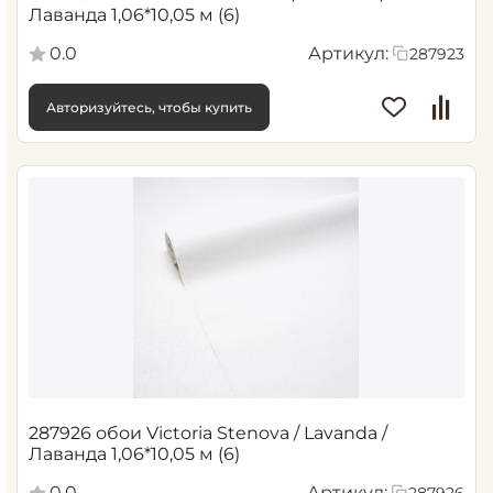
Лаванда 1,06*10,05 м (6)
0.0
Артикул:
287923
Авторизуйтесь, чтобы купить
287926 обои Victoria Stenova / Lavanda /
Лаванда 1,06*10,05 м (6)
0.0
Артикул: