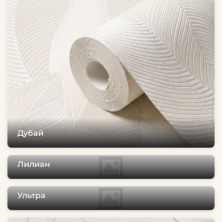
Дубай
Лилиан
Ультра