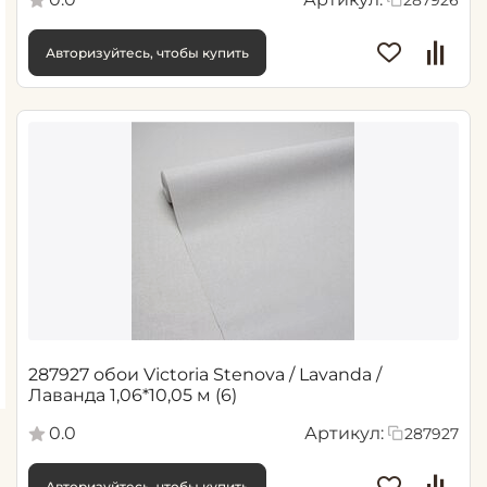
287926
Авторизуйтесь, чтобы купить
287927 обои Victoria Stenova / Lavanda /
Лаванда 1,06*10,05 м (6)
0.0
Артикул:
287927
Авторизуйтесь, чтобы купить