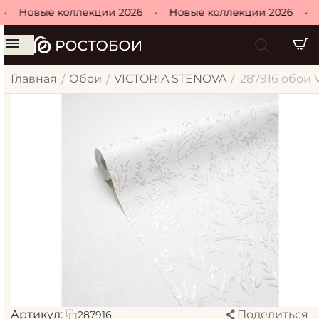
Новые коллекции 2026
•
Новые коллекции 2026
•
Н
Главная
Обои
VICTORIA STENOVA
287916 обои V
/
/
/
Артикул:
Поделиться
287916