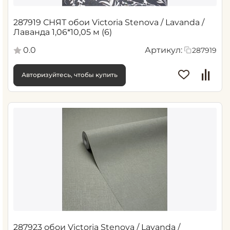
287919 СНЯТ обои Victoria Stenova / Lavanda /
Лаванда 1,06*10,05 м (6)
0.0
Артикул:
287919
Авторизуйтесь, чтобы купить
287923 обои Victoria Stenova / Lavanda /