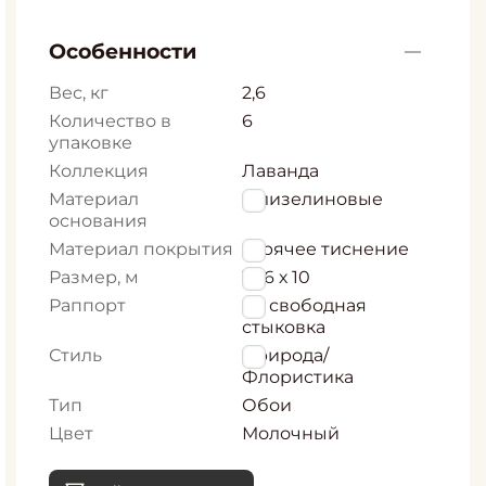
Особенности
Вес, кг
2,6
Количество в
6
упаковке
Коллекция
Лаванда
Материал
Флизелиновые
основания
Материал покрытия
горячее тиснение
Размер, м
1,06 х 10
Раппорт
64 свободная
стыковка
Стиль
Природа/
Флористика
Тип
Обои
Цвет
Молочный