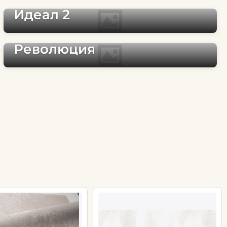
Идеал 2
Революция