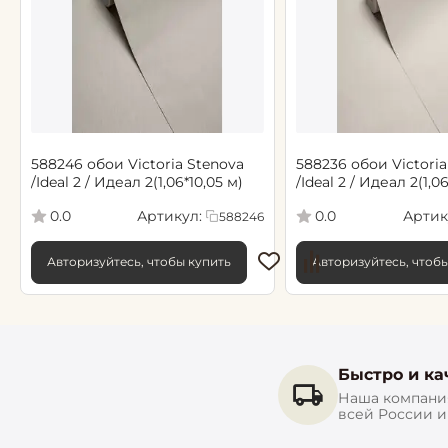
588246 обои Victoria Stenova
588236 обои Victoria
/Ideal 2 / Идеал 2(1,06*10,05 м)
/Ideal 2 / Идеал 2(1,0
Артикул:
Артик
0.0
0.0
588246
Авторизуйтесь, чтобы купить
Авторизуйтесь, чтоб
Быстро и ка
Наша компания
всей России 