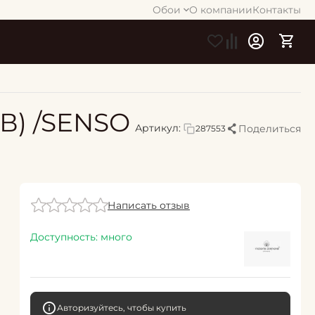
Обои
О компании
Контакты
ИВ) /SENSO
Артикул:
Поделиться
287553
Написать отзыв
Доступность:
много
Авторизуйтесь, чтобы купить