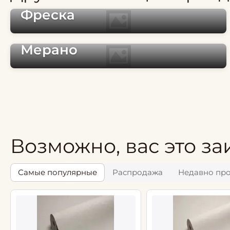
Фреска
Мерано
Возможно, вас это за
Самые популярные
Распродажа
Недавно пр