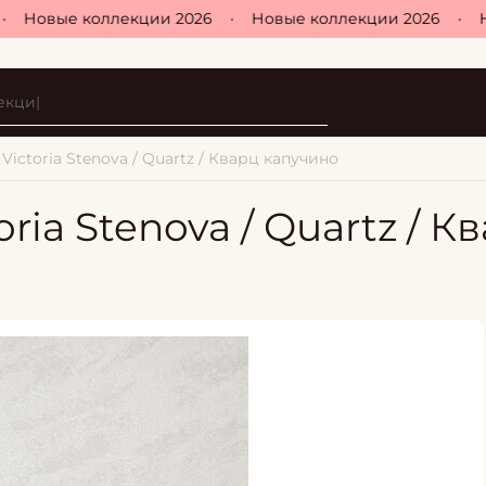
Новые коллекции 2026
•
Новые коллекции 2026
•
Нов
ictoria Stenova / Quartz / Кварц капучино
ria Stenova / Quartz / К