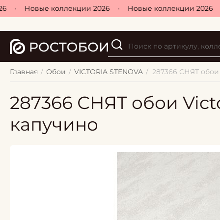
•
Новые коллекции 2026
•
Новые коллекции 2026
•
Главная
/
Обои
/
VICTORIA STENOVA
/
287366 СНЯТ обои V
287366 СНЯТ обои Victo
капучино