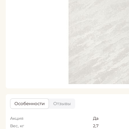
Особенности
Отзывы
Акция
Да
Вес, кг
2,7