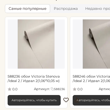
Самые популярные
Распродажа
Недавно пр
588236 обои Victoria Stenova
588246 обои Victoria
/Ideal 2 / Идеал 2(1,06*10,05 м)
/Ideal 2 / Идеал 2(1,0
Артикул:
Артик
0.0
0.0
588236
Авторизуйтесь, чтобы купить
Авторизуйтесь, чтоб