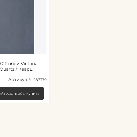
ictoria
 Quartz / Кварц
Артикул:
287379
йтесь, чтобы купить