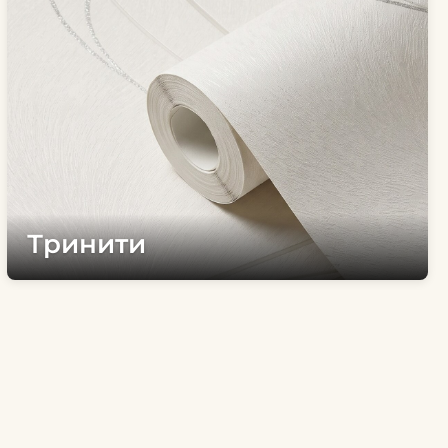
Тринити