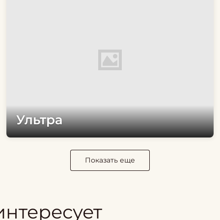
Ультра
Показать еще
интересует