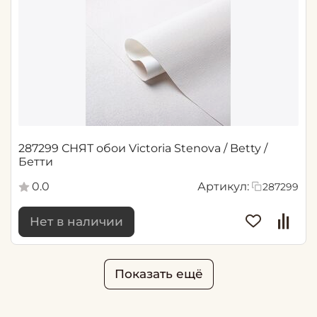
287299 СНЯТ обои Victoria Stenova / Betty /
Бетти
0.0
Артикул:
287299
Нет в наличии
Показать ещё