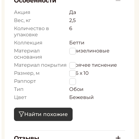
Особенности
Акция
Да
Вес, кг
2,5
Количество в
6
упаковке
Коллекция
Бетти
Материал
Флизелиновые
основания
Материал покрытия
горячее тиснение
Размер, м
1,06 х 10
Раппорт
0
Тип
Обои
Цвет
Бежевый
Найти похожие
Отзывы