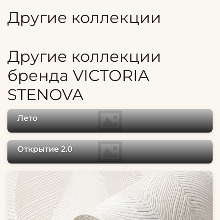
Другие коллекции
Другие коллекции
бренда VICTORIA
STENOVA
Лето
Открытие 2.0