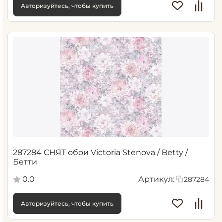
Авторизуйтесь, чтобы купить
287284 СНЯТ обои Victoria Stenova / Betty /
Бетти
0.0
Артикул:
287284
Авторизуйтесь, чтобы купить