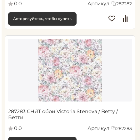
0.0
Артикул:
287282
Авторизуйтесь, чтобы купить
287283 СНЯТ обои Victoria Stenova / Betty /
Бетти
0.0
Артикул:
287283