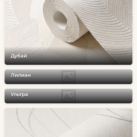
Дубай
Лилиан
Ультра