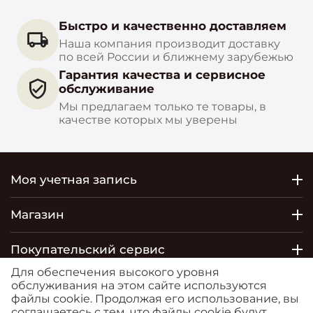
Быстро и качественно доставляем
Наша компания производит доставку
по всей России и ближнему зарубежью
Гарантия качества и сервисное
обслуживание
Мы предлагаем только те товары, в
качестве которых мы уверены
Моя учетная запись
Магазин
Покупательский сервис
Для обеспечения высокого уровня
Контакты
обслуживания на этом сайте используются
файлы cookie. Продолжая его использование, вы
соглашаетесь с тем, что файлы cookie будут