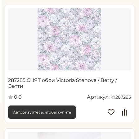
287285 СНЯТ обои Victoria Stenova / Betty /
Бетти
0.0
Артикул:
287285
Авторизуйтесь, чтобы купить