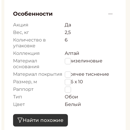
Особенности
Акция
Да
Вес, кг
2,5
Количество в
6
упаковке
Коллекция
Алтай
Материал
Флизелиновые
основания
Материал покрытия
Горячее тиснение
Размер, м
1,06 х 10
Раппорт
0
Тип
Обои
Цвет
Белый
Найти похожие