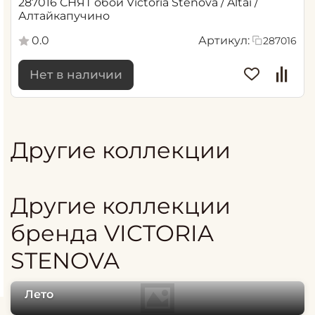
287016 СНЯТ обои Victoria Stenova / Altai /
Алтайкапучино
0.0
Артикул:
287016
Нет в наличии
Другие коллекции
Другие коллекции
бренда VICTORIA
STENOVA
Лето