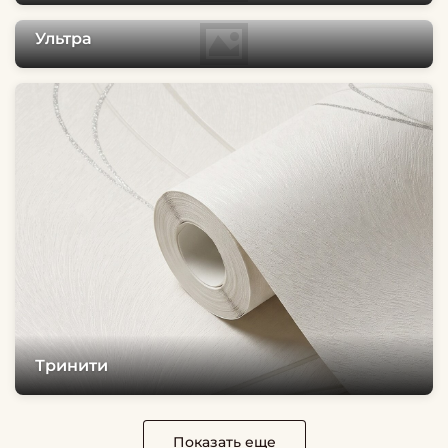
Ультра
Тринити
Показать еще