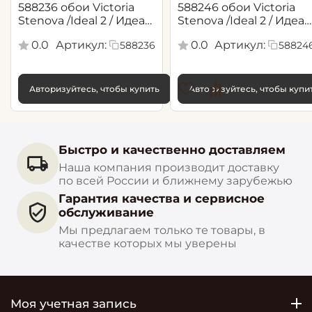
588236 обои Victoria
588246 обои Victoria
Stenova /Ideal 2 / Идеал
Stenova /Ideal 2 / Идеал
2(1,06*10,05 м)
2(1,06*10,05 м)
0.0
Артикул:
0.0
Артикул:
588236
58824
Авторизуйтесь, чтобы купить
Авторизуйтесь, чтобы купи
Быстро и качественно доставляем
Наша компания производит доставку
по всей России и ближнему зарубежью
Гарантия качества и сервисное
обслуживание
Мы предлагаем только те товары, в
качестве которых мы уверены
Моя учетная запись