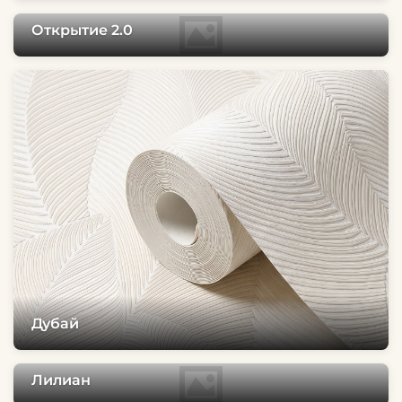
Открытие 2.0
Дубай
Лилиан