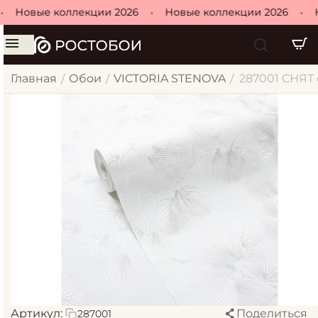
Новые коллекции 2026
•
Новые коллекции 2026
•
Н
Главная
Обои
VICTORIA STENOVA
287001 СНЯТ о
/
/
/
Артикул:
Поделиться
287001