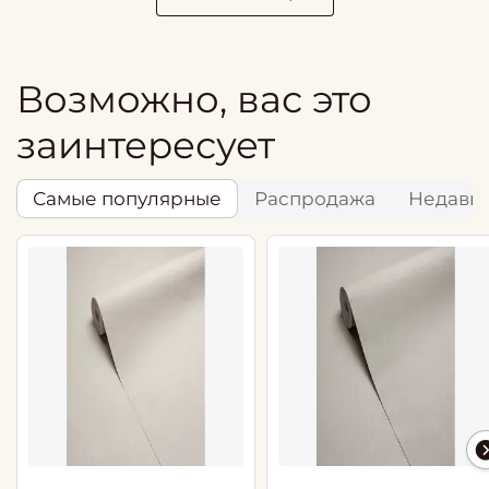
Возможно, вас это
заинтересует
Самые популярные
Распродажа
Недавн