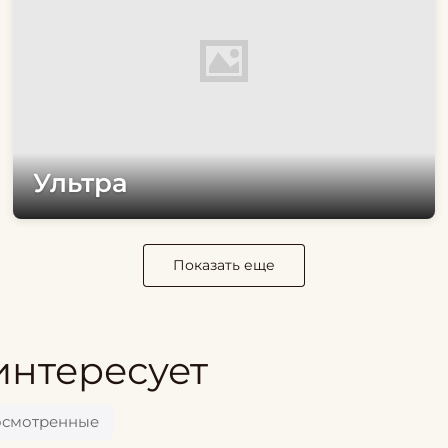
Ультра
Показать еще
интересует
осмотренные