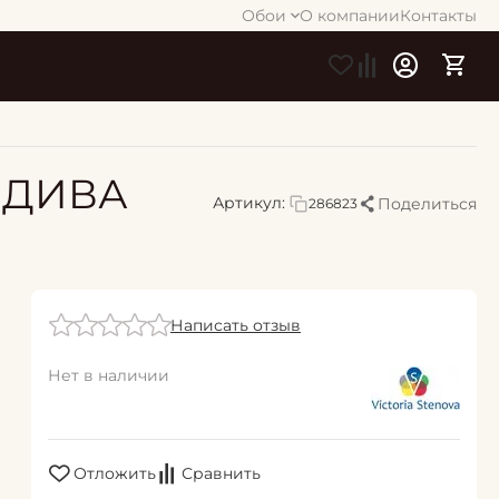
Обои
О компании
Контакты
/ ДИВА
Артикул:
Поделиться
286823
Написать отзыв
Нет в наличии
Отложить
Сравнить