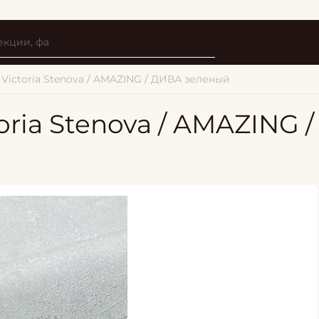
Victoria Stenova / AMAZING / ДИВА зеленый
oria Stenova / AMAZING 