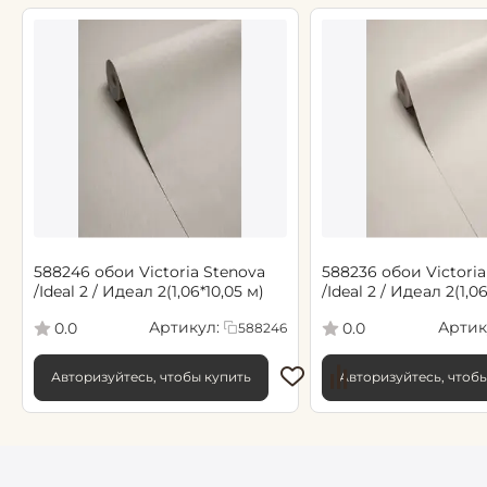
588246 обои Victoria Stenova
588236 обои Victoria
/Ideal 2 / Идеал 2(1,06*10,05 м)
/Ideal 2 / Идеал 2(1,0
Артикул:
Артик
0.0
0.0
588246
Авторизуйтесь, чтобы купить
Авторизуйтесь, чтоб