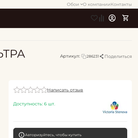
Обои
О компании
Контакты
ЛЬТРА
Артикул:
Поделиться
286231
Написать отзыв
Доступность:
6 шт.
Авторизуйтесь, чтобы купить