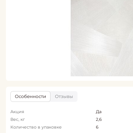
Особенности
Отзывы
Акция
Да
Вес, кг
2,6
Количество в упаковке
6