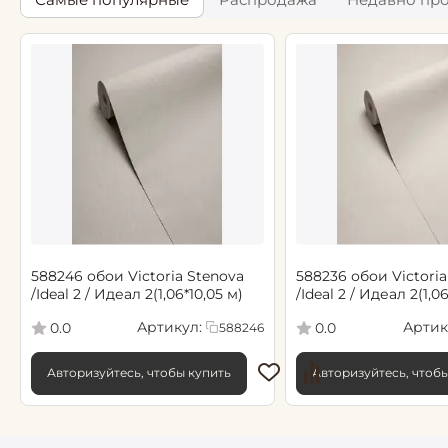
588246 обои Victoria Stenova
588236 обои Victoria
/Ideal 2 / Идеал 2(1,06*10,05 м)
/Ideal 2 / Идеал 2(1,0
Артикул:
Артик
0.0
0.0
588246
Авторизуйтесь, чтобы купить
Авторизуйтесь, чтоб