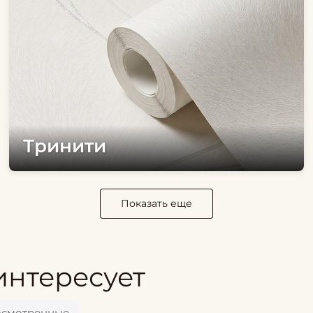
Тринити
Показать еще
интересует
осмотренные