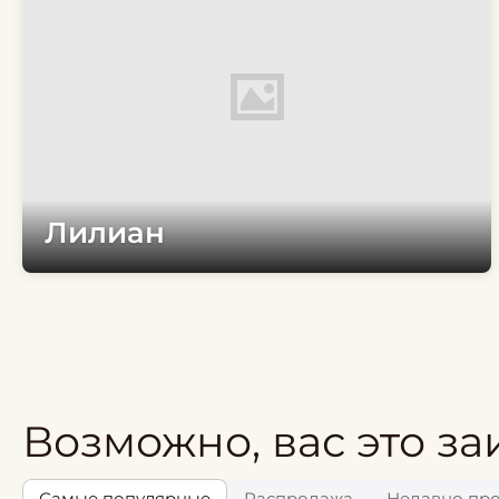
Лилиан
Возможно, вас это за
Самые популярные
Распродажа
Недавно пр