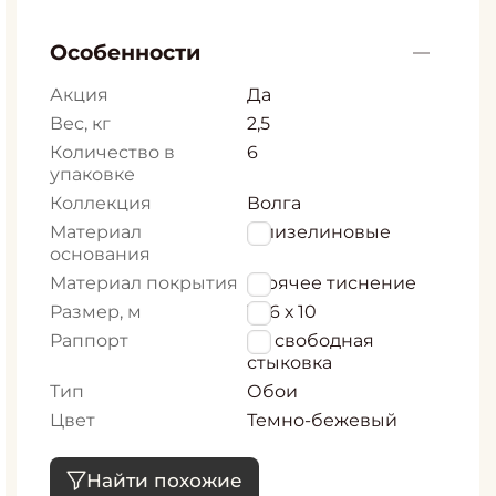
Особенности
Акция
Да
Вес, кг
2,5
Количество в
6
упаковке
Коллекция
Волга
Материал
Флизелиновые
основания
Материал покрытия
Горячее тиснение
Размер, м
1,06 х 10
Раппорт
64 свободная
стыковка
Тип
Обои
Цвет
Темно-бежевый
Найти похожие