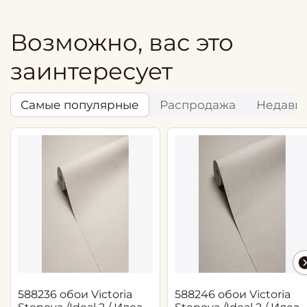
Возможно, вас это
заинтересует
Самые популярные
Распродажа
Недавн
588236 обои Victoria
588246 обои Victoria