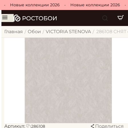
•
Новые коллекции 2026
•
Новые коллекции 2026
•
Главная
Обои
VICTORIA STENOVA
286108 СНЯТ о
/
/
/
Артикул:
Поделиться
286108