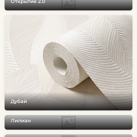
Открытие 2.0
Дубай
Лилиан