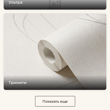
Ультра
Тринити
Показать еще