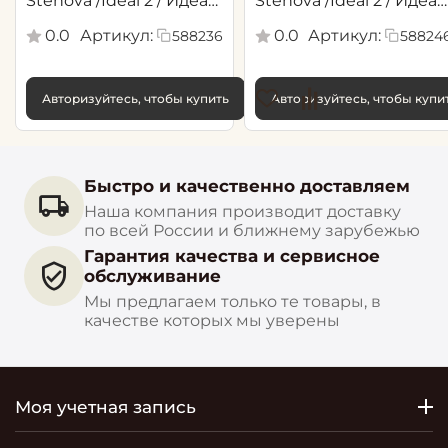
Stenova /Ideal 2 / Идеал
Stenova /Ideal 2 / Идеал
2(1,06*10,05 м)
2(1,06*10,05 м)
0.0
Артикул:
0.0
Артикул:
588236
58824
Авторизуйтесь, чтобы купить
Авторизуйтесь, чтобы купи
Быстро и качественно доставляем
Наша компания производит доставку
по всей России и ближнему зарубежью
Гарантия качества и сервисное
обслуживание
Мы предлагаем только те товары, в
качестве которых мы уверены
Моя учетная запись