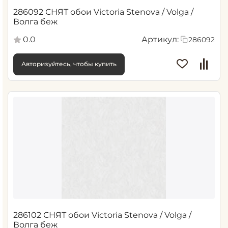
286092 СНЯТ обои Victoria Stenova / Volga /
Волга беж
0.0
Артикул:
286092
Авторизуйтесь, чтобы купить
286102 СНЯТ обои Victoria Stenova / Volga /
Волга беж