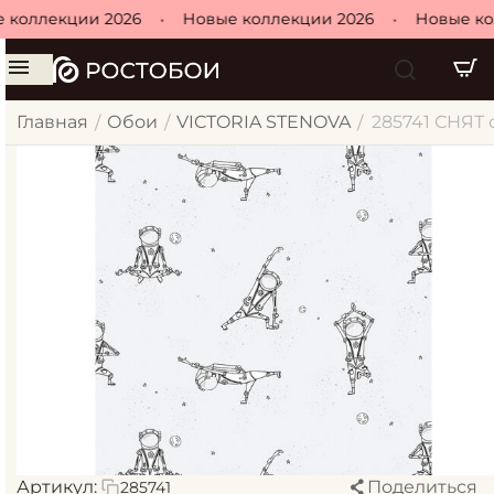
коллекции 2026
•
Новые коллекции 2026
•
Новые кол
Главная
Обои
VICTORIA STENOVA
285741 СНЯТ 
/
/
/
Артикул:
Поделиться
285741