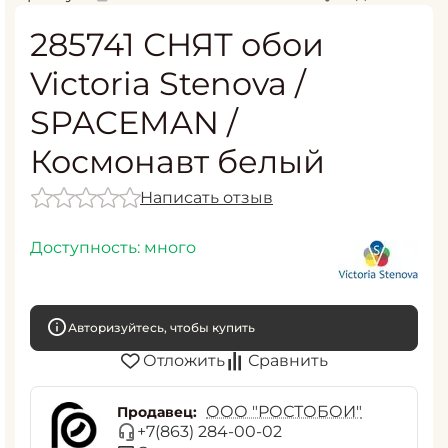
285741 СНЯТ обои
Victoria Stenova /
SPACEMAN /
Космонавт белый
Написать отзыв
Доступность:
много
Авторизуйтесь, чтобы купить
Отложить
Сравнить
ООО "РОСТОБОИ"
Продавец:
+7(863) 284-00-02