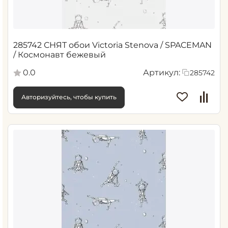
285742 СНЯТ обои Victoria Stenova / SPACEMAN
/ Космонавт бежевый
0.0
Артикул:
285742
Авторизуйтесь, чтобы купить