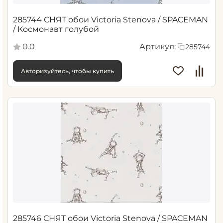
285744 СНЯТ обои Victoria Stenova / SPACEMAN
/ Космонавт голубой
0.0
Артикул:
285744
Авторизуйтесь, чтобы купить
285746 СНЯТ обои Victoria Stenova / SPACEMAN