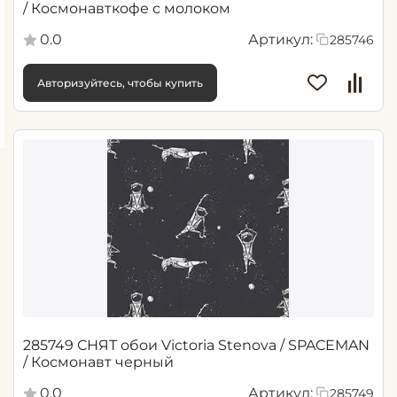
/ Космонавткофе с молоком
0.0
Артикул:
285746
Авторизуйтесь, чтобы купить
285749 СНЯТ обои Victoria Stenova / SPACEMAN
/ Космонавт черный
0.0
Артикул:
285749