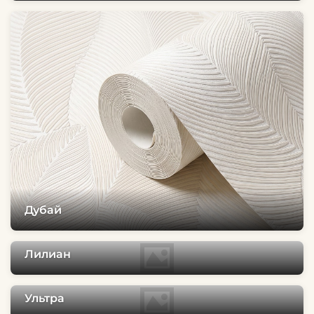
Дубай
Лилиан
Ультра