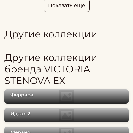
Показать ещё
Другие коллекции
Другие коллекции
бренда VICTORIA
STENOVA ЕХ
Феррара
Идеал 2
Мерано