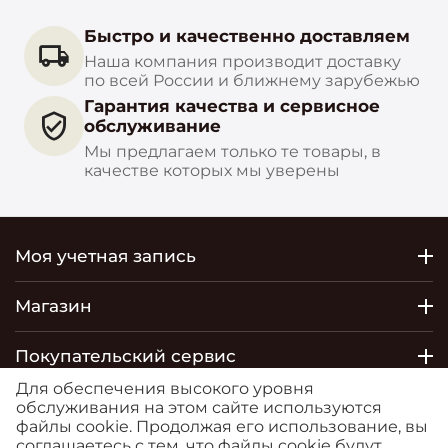
Быстро и качественно доставляем
Наша компания производит доставку
по всей России и ближнему зарубежью
Гарантия качества и сервисное
обслуживание
Мы предлагаем только те товары, в
качестве которых мы уверены
Моя учетная запись
Магазин
Покупательский сервис
Для обеспечения высокого уровня
Контакты
обслуживания на этом сайте используются
файлы cookie. Продолжая его использование, вы
соглашаетесь с тем, что файлы cookie будут