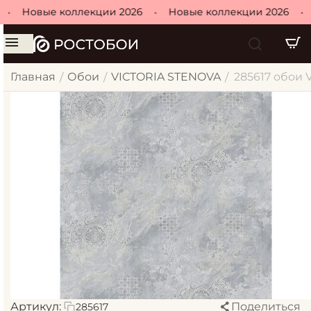
•
Новые коллекции 2026
•
Новые коллекции 2026
•
Главная
Обои
VICTORIA STENOVA
285617 обои 
/
/
/
Артикул:
Поделиться
285617