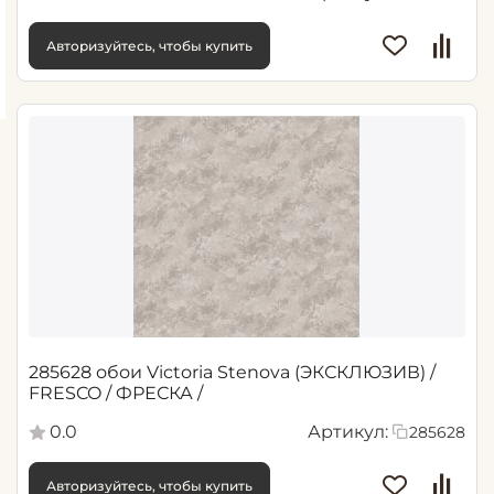
Авторизуйтесь, чтобы купить
285628 обои Victoria Stenova (ЭКСКЛЮЗИВ) /
FRESCO / ФРЕСКА /
0.0
Артикул:
285628
Авторизуйтесь, чтобы купить