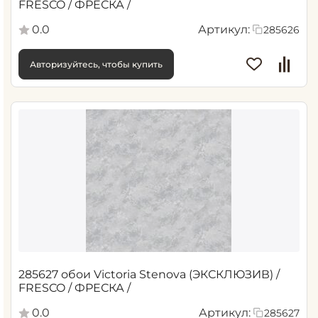
FRESCO / ФРЕСКА /
0.0
Артикул:
285626
Авторизуйтесь, чтобы купить
285627 обои Victoria Stenova (ЭКСКЛЮЗИВ) /
FRESCO / ФРЕСКА /
0.0
Артикул:
285627