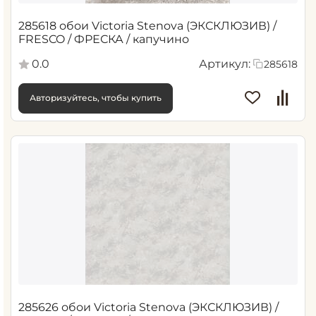
285618 обои Victoria Stenova (ЭКСКЛЮЗИВ) /
FRESCO / ФРЕСКА / капучино
0.0
Артикул:
285618
Авторизуйтесь, чтобы купить
285626 обои Victoria Stenova (ЭКСКЛЮЗИВ) /