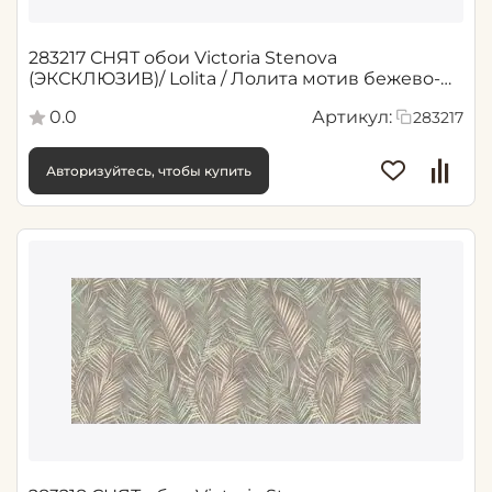
283217 СНЯТ обои Victoria Stenova
(ЭКСКЛЮЗИВ)/ Lolita / Лолита мотив бежево-
серый, , Рул.
0.0
Артикул:
283217
Авторизуйтесь, чтобы купить