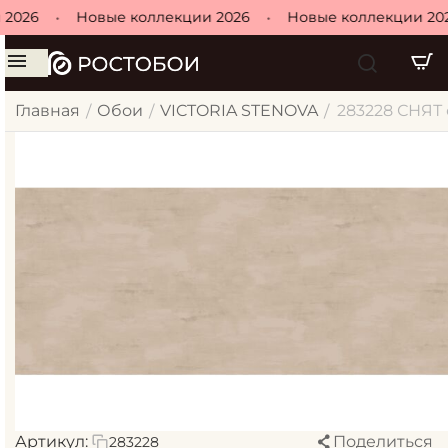
2026
•
Новые коллекции 2026
•
Новые коллекции 202
Главная
Обои
VICTORIA STENOVA
283228 СНЯТ 
/
/
/
Артикул:
Поделиться
283228