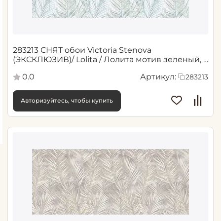
283213 СНЯТ обои Victoria Stenova
(ЭКСКЛЮЗИВ)/ Lolita / Лолита мотив зеленый, ,
Рул.
0.0
Артикул:
283213
Авторизуйтесь, чтобы купить