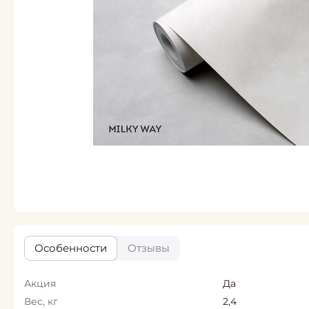
Особенности
Отзывы
Акция
Да
Вес, кг
2,4