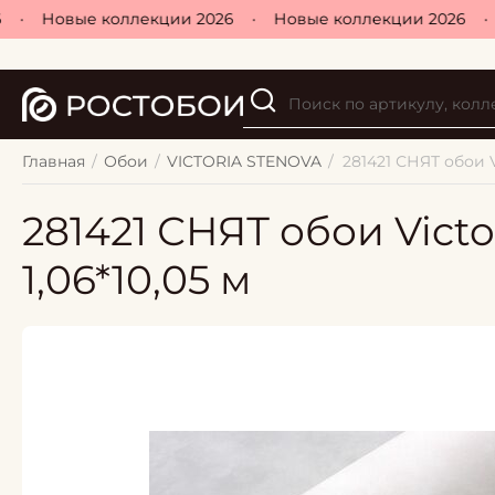
•
Новые коллекции 2026
•
Новые коллекции 2026
•
Н
Главная
/
Обои
/
VICTORIA STENOVA
/
281421 СНЯТ обои V
281421 СНЯТ обои Victo
1,06*10,05 м