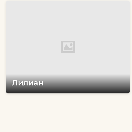
Лилиан