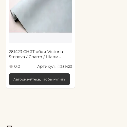
281423 СНЯТ обои Victoria
Stenova / Charm / Шарм
1,06*10,05 м
Артикул:
0.0
281423
Авторизуйтесь, чтобы купить