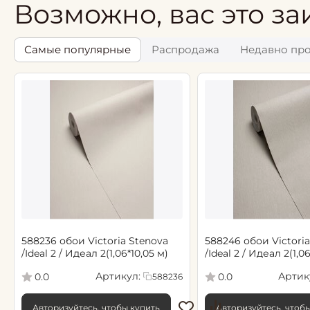
Возможно, вас это за
Самые популярные
Распродажа
Недавно пр
588236 обои Victoria Stenova
588246 обои Victoria
/Ideal 2 / Идеал 2(1,06*10,05 м)
/Ideal 2 / Идеал 2(1,0
Артикул:
Артик
0.0
0.0
588236
Авторизуйтесь, чтобы купить
Авторизуйтесь, чтоб