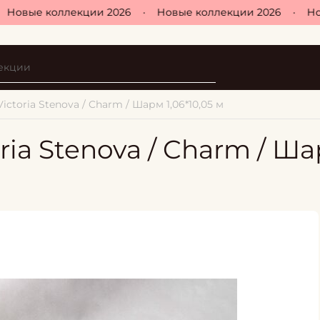
овые коллекции 2026
•
Новые коллекции 2026
•
Новы
ictoria Stenova / Charm / Шарм 1,06*10,05 м
ria Stenova / Charm / Ш