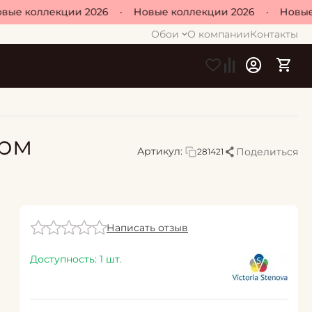
е коллекции 2026
•
Новые коллекции 2026
•
Новые к
Обои
О компании
Контакты
арм
Артикул:
Поделиться
281421
Написать отзыв
Доступность:
1 шт.