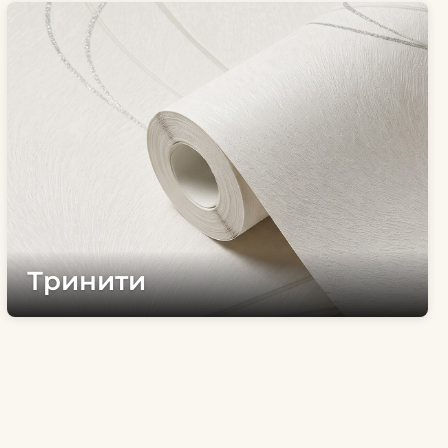
Тринити