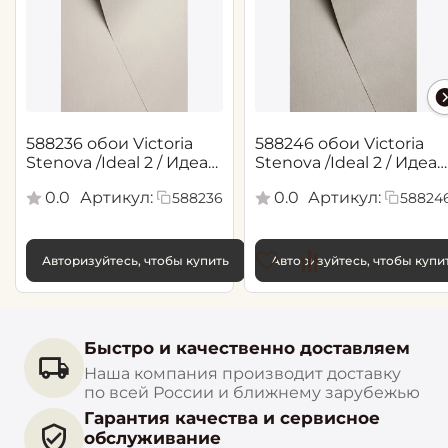
588236 обои Victoria
588246 обои Victoria
Stenova /Ideal 2 / Идеал
Stenova /Ideal 2 / Идеал
2(1,06*10,05 м)
2(1,06*10,05 м)
0.0
Артикул:
0.0
Артикул:
588236
58824
Авторизуйтесь, чтобы купить
Авторизуйтесь, чтобы купи
Быстро и качественно доставляем
Наша компания производит доставку
по всей России и ближнему зарубежью
Гарантия качества и сервисное
обслуживание