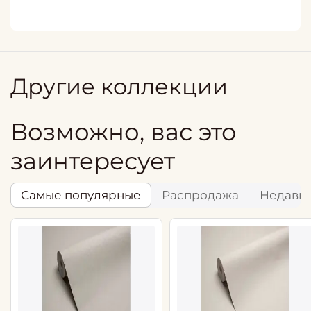
Другие коллекции
Возможно, вас это
заинтересует
Самые популярные
Распродажа
Недавн