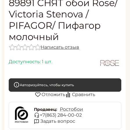
89891 СНЯТ обои Rose/
Victoria Stenova /
PIFAGOR/ Пифагор
молочный
Написать отзыв
Доступность:
1 шт.
Авторизуйтесь, чтобы купить
Отложить
Сравнить
Ростобои
Продавец:
+7(863) 284-00-02
Задать вопрос