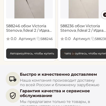
588246 обои Victoria
588236 обои Victoria
Stenova /Ideal 2 / Идеал
Stenova /Ideal 2 / Идеал
2(1,06*10,05 м)
2(1,06*10,05 м)
0.0
Артикул:
0.0
Артикул:
588246
58823
Авторизуйтесь, чтобы купить
Авторизуйтесь, чтобы купи
Быстро и качественно доставляем
Наша компания производит доставку
по всей России и ближнему зарубежью
Гарантия качества и сервисное
обслуживание
Мы предлагаем только те товары, в