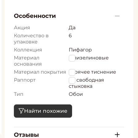
Особенности
Акция
Да
Количество в
6
упаковке
Коллекция
Пифагор
Материал
Флизелиновые
основания
Материал покрытия
горячее тиснение
Раппорт
64 свободная
стыковка
Тип
Обои
Найти похожие
Отзывы